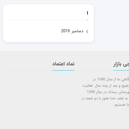
۱
دسامبر 2016
ی بازار
نماد اعتماد
شروع کار فروشگاهی ما از سال 1380 در
وهیج و بعد از چند سال فعالیت
شعبه دوم در شهرستان بستک در سال 1389
 به لطف خدا هنوز با دو شعبه در
ا هستيم .