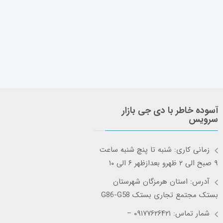
آسوده خاطر با دی جی بازار
سرویس
زمانی کاری: شنبه تا پنچ شنبه ساعت
۹ صبح الی ۲ ظهرو بعدازظهر ۶ الی ۱۰
آدرس: استان هرمزگان شهرستان
بستک مجتمع تجاری بستک G86-G58
شمار تماس: ۰۹۱۷۷۶۲۶۴۲۱ –