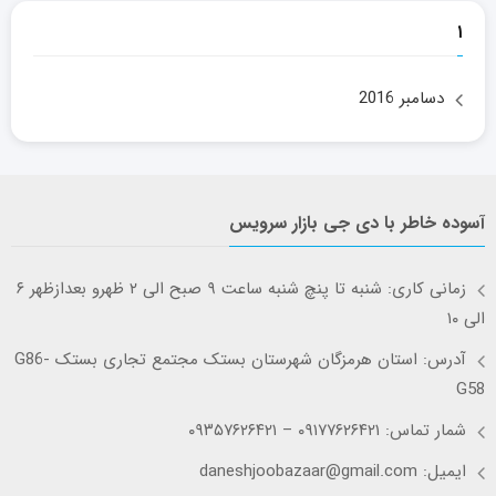
۱
دسامبر 2016
آسوده خاطر با دی جی بازار سرویس
زمانی کاری: شنبه تا پنچ شنبه ساعت ۹ صبح الی ۲ ظهرو بعدازظهر ۶
الی ۱۰
آدرس: استان هرمزگان شهرستان بستک مجتمع تجاری بستک G86-
G58
شمار تماس: ۰۹۱۷۷۶۲۶۴۲۱ – ۰۹۳۵۷۶۲۶۴۲۱
ایمیل: daneshjoobazaar@gmail.com