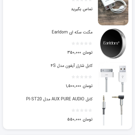
تماس بگیرید
مگنت سکه ای Earldom
تومان
۳۵۰,۰۰۰
کابل شارژر آیفون مدل ۴S
تومان
۱,۵۰۰,۰۰۰
کابل AUX PURE AUDIO مدل PI-ST20
تومان
۵۵۰,۰۰۰