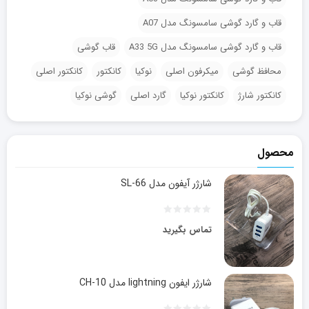
قاب و گارد گوشی سامسونگ مدل A07
قاب و گارد گوشی سامسونگ مدل A33 5G
قاب گوشی
محافظ گوشی
میکرفون اصلی
نوکیا
کانکتور
کانکتور اصلی
کانکتور شارژ
کانکتور نوکیا
گارد اصلی
گوشی نوکیا
محصول
شارژر آیفون مدل SL-66
تماس بگیرید
شارژر ایفون lightning مدل CH-10