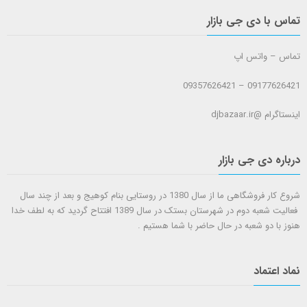
تماس با دی جی بازار
تماس – واتس اپ
09177626421 – 09357626421
اینستاگرام @djbazaar.ir
درباره دی جی بازار
شروع کار فروشگاهی ما از سال 1380 در روستایی بنام کوهیج و بعد از چند سال
فعالیت شعبه دوم در شهرستان بستک در سال 1389 افتتاح گردید که به لطف خدا
هنوز با دو شعبه در حال حاضر با شما هستيم .
نماد اعتماد