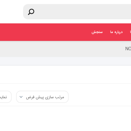
درباره ما
سنجش