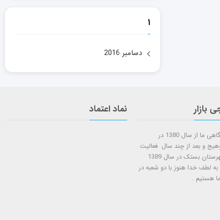
۱
دسامبر 2016
ی بازار
نماد اعتماد
شروع کار فروشگاهی ما از سال 1380 در
وهیج و بعد از چند سال فعالیت
شعبه دوم در شهرستان بستک در سال 1389
 به لطف خدا هنوز با دو شعبه در
ا هستيم .