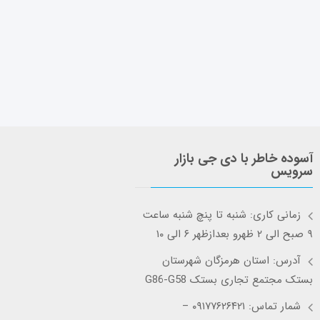
آسوده خاطر با دی جی بازار
سرویس
زمانی کاری: شنبه تا پنچ شنبه ساعت
۹ صبح الی ۲ ظهرو بعدازظهر ۶ الی ۱۰
آدرس: استان هرمزگان شهرستان
بستک مجتمع تجاری بستک G86-G58
شمار تماس: ۰۹۱۷۷۶۲۶۴۲۱ –