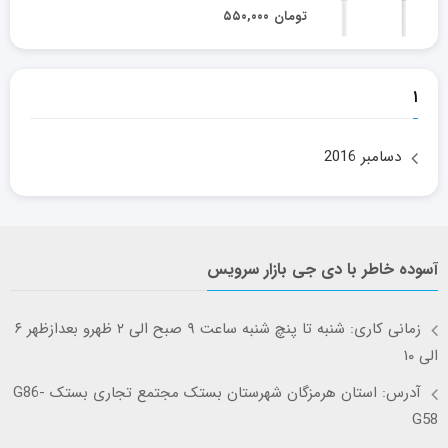
تومان
۵۵۰,۰۰۰
۱
دسامبر 2016
آسوده خاطر با دی جی بازار سرویس
زمانی کاری: شنبه تا پنچ شنبه ساعت ۹ صبح الی ۲ ظهرو بعدازظهر ۶
الی ۱۰
آدرس: استان هرمزگان شهرستان بستک مجتمع تجاری بستک G86-
G58