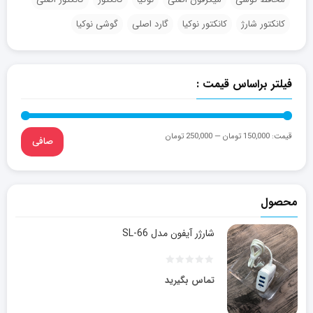
کانکتور شارژ
کانکتور نوکیا
گارد اصلی
گوشی نوکیا
فیلتر براساس قیمت :
قيمت:
150,000 تومان
—
250,000 تومان
صافی
محصول
شارژر آیفون مدل SL-66
تماس بگیرید