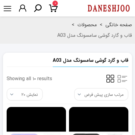
۰
صفحه خانگی
>
محصولات
>
قاب و گارد گوشی سامسونگ مدل A03
قاب و گارد گوشی سامسونگ مدل A03
Showing all ۱۰ results