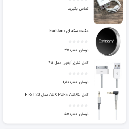
تماس بگیرید
مگنت سکه ای Earldom
تومان
۳۵۰,۰۰۰
کابل شارژر آیفون مدل ۴S
تومان
۱,۵۰۰,۰۰۰
کابل AUX PURE AUDIO مدل PI-ST20
تومان
۵۵۰,۰۰۰