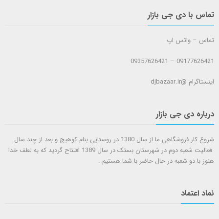
تماس با دی جی بازار
تماس – واتس اپ
09177626421 – 09357626421
اینستاگرام @djbazaar.ir
درباره دی جی بازار
شروع کار فروشگاهی ما از سال 1380 در روستایی بنام کوهیج و بعد از چند سال
فعالیت شعبه دوم در شهرستان بستک در سال 1389 افتتاح گردید که به لطف خدا
هنوز با دو شعبه در حال حاضر با شما هستيم .
نماد اعتماد