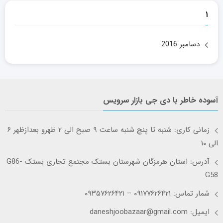
۱
دسامبر 2016
آسوده خاطر با دی جی بازار سرویس
زمانی کاری: شنبه تا پنچ شنبه ساعت ۹ صبح الی ۲ ظهرو بعدازظهر ۶
الی ۱۰
آدرس: استان هرمزگان شهرستان بستک مجتمع تجاری بستک G86-
G58
شمار تماس: ۰۹۱۷۷۶۲۶۴۲۱ – ۰۹۳۵۷۶۲۶۴۲۱
ایمیل: daneshjoobazaar@gmail.com