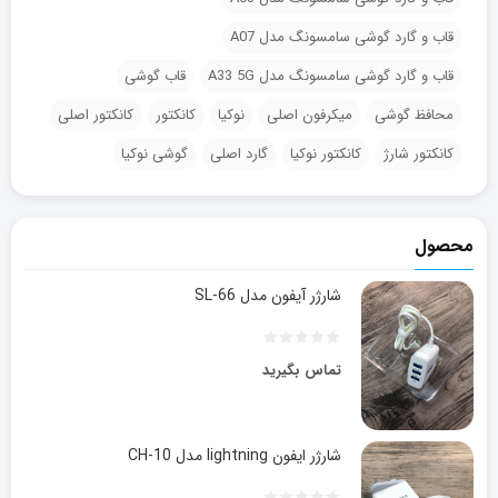
قاب و گارد گوشی سامسونگ مدل A07
قاب و گارد گوشی سامسونگ مدل A33 5G
قاب گوشی
محافظ گوشی
میکرفون اصلی
نوکیا
کانکتور
کانکتور اصلی
کانکتور شارژ
کانکتور نوکیا
گارد اصلی
گوشی نوکیا
محصول
شارژر آیفون مدل SL-66
تماس بگیرید
شارژر ایفون lightning مدل CH-10