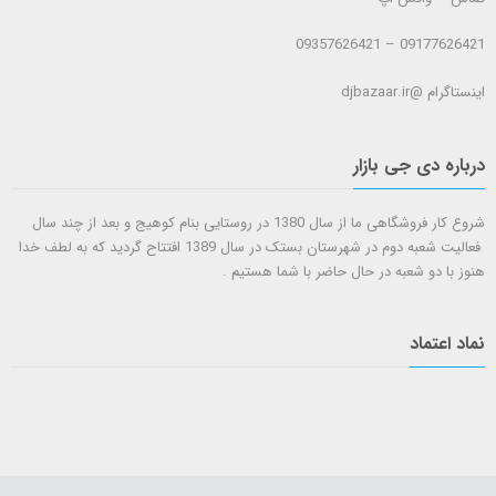
09177626421 – 09357626421
اینستاگرام @djbazaar.ir
درباره دی جی بازار
شروع کار فروشگاهی ما از سال 1380 در روستایی بنام کوهیج و بعد از چند سال
فعالیت شعبه دوم در شهرستان بستک در سال 1389 افتتاح گردید که به لطف خدا
هنوز با دو شعبه در حال حاضر با شما هستيم .
نماد اعتماد