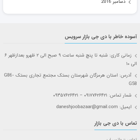
دسامبر 2016
آسوده خاطر با دی جی بازار سرویس
زمانی کاری: شنبه تا پنچ شنبه ساعت ۹ صبح الی ۲ ظهرو بعدازظهر ۶
الی ۱۰
آدرس: استان هرمزگان شهرستان بستک مجتمع تجاری بستک G86-
G58
شمار تماس: ۰۹۱۷۷۶۲۶۴۲۱ – ۰۹۳۵۷۶۲۶۴۲۱
ایمیل: daneshjoobazaar@gmail.com
تماس با دی جی بازار
تماس – واتس اپ