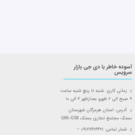
آسوده خاطر با دی جی بازار
سرویس
زمانی کاری: شنبه تا پنچ شنبه ساعت
۹ صبح الی ۲ ظهرو بعدازظهر ۶ الی ۱۰
آدرس: استان هرمزگان شهرستان
بستک مجتمع تجاری بستک G86-G58
شمار تماس: ۰۹۱۷۷۶۲۶۴۲۱ –