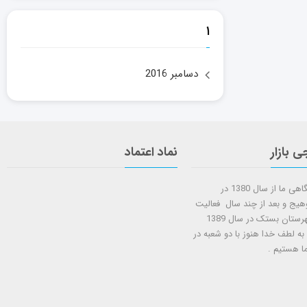
۱
دسامبر 2016
ی بازار
نماد اعتماد
شروع کار فروشگاهی ما از سال 1380 در
وهیج و بعد از چند سال فعالیت
شعبه دوم در شهرستان بستک در سال 1389
 به لطف خدا هنوز با دو شعبه در
ا هستيم .