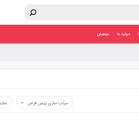
درباره ما
سنجش