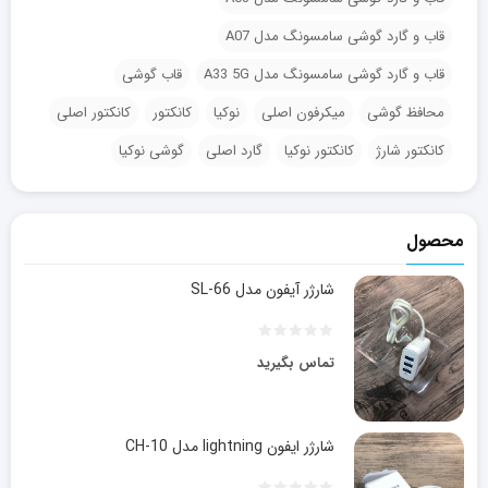
قاب و گارد گوشی سامسونگ مدل A07
قاب و گارد گوشی سامسونگ مدل A33 5G
قاب گوشی
محافظ گوشی
میکرفون اصلی
نوکیا
کانکتور
کانکتور اصلی
کانکتور شارژ
کانکتور نوکیا
گارد اصلی
گوشی نوکیا
محصول
شارژر آیفون مدل SL-66
تماس بگیرید
شارژر ایفون lightning مدل CH-10