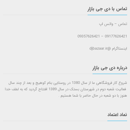
تماس با دی جی بازار
تماس – واتس اپ
09177626421 – 09357626421
اینستاگرام @djbazaar.ir
درباره دی جی بازار
شروع کار فروشگاهی ما از سال 1380 در روستایی بنام کوهیج و بعد از چند سال
فعالیت شعبه دوم در شهرستان بستک در سال 1389 افتتاح گردید که به لطف خدا
هنوز با دو شعبه در حال حاضر با شما هستيم .
نماد اعتماد