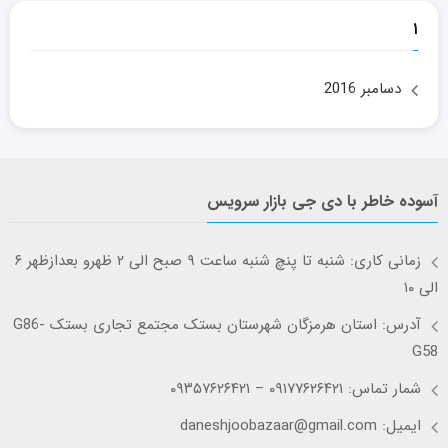
۱
دسامبر 2016
آسوده خاطر با دی جی بازار سرویس
زمانی کاری: شنبه تا پنچ شنبه ساعت ۹ صبح الی ۲ ظهرو بعدازظهر ۶
الی ۱۰
آدرس: استان هرمزگان شهرستان بستک مجتمع تجاری بستک G86-
G58
شمار تماس: ۰۹۱۷۷۶۲۶۴۲۱ – ۰۹۳۵۷۶۲۶۴۲۱
ایمیل: daneshjoobazaar@gmail.com