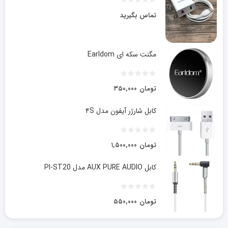
تماس بگیرید
مگنت سکه ای Earldom
تومان
۳۵۰,۰۰۰
کابل شارژر آیفون مدل ۴S
تومان
۱,۵۰۰,۰۰۰
کابل AUX PURE AUDIO مدل PI-ST20
تومان
۵۵۰,۰۰۰