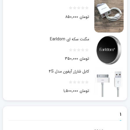
تومان
۸۵۰,۰۰۰
مگنت سکه ای Earldom
تومان
۳۵۰,۰۰۰
کابل شارژر آیفون مدل ۴S
تومان
۱,۵۰۰,۰۰۰
۱