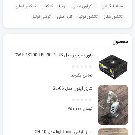
محافظ گوشی
میکرفون اصلی
نوکیا
کانکتور
کانکتور اصلی
کانکتور شارژ
کانکتور نوکیا
گارد اصلی
گوشی نوکیا
محصول
پاور کامپیوتر مدل GW-EPS2000 BL 90 PLUS
تماس بگیرید
شارژر آیفون مدل SL-66
تومان
۷۵۰,۰۰۰
شارژر ایفون lightning مدل CH-10