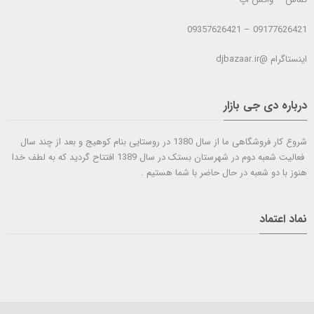
09177626421 – 09357626421
اینستاگرام @djbazaar.ir
درباره دی جی بازار
شروع کار فروشگاهی ما از سال 1380 در روستایی بنام کوهیج و بعد از چند سال
فعالیت شعبه دوم در شهرستان بستک در سال 1389 افتتاح گردید که به لطف خدا
هنوز با دو شعبه در حال حاضر با شما هستيم .
نماد اعتماد