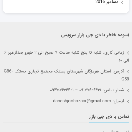
دسامبر 2016
آسوده خاطر با دی جی بازار سرویس
زمانی کاری: شنبه تا پنچ شنبه ساعت ۹ صبح الی ۲ ظهرو بعدازظهر ۶
الی ۱۰
آدرس: استان هرمزگان شهرستان بستک مجتمع تجاری بستک G86-
G58
شمار تماس: ۰۹۱۷۷۶۲۶۴۲۱ – ۰۹۳۵۷۶۲۶۴۲۱
ایمیل: daneshjoobazaar@gmail.com
تماس با دی جی بازار
تماس – واتس اپ