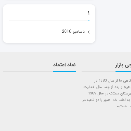
۱
دسامبر 2016
ی بازار
نماد اعتماد
شروع کار فروشگاهی ما از سال 1380 در
وهیج و بعد از چند سال فعالیت
شعبه دوم در شهرستان بستک در سال 1389
 به لطف خدا هنوز با دو شعبه در
ا هستيم .