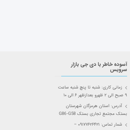
آسوده خاطر با دی جی بازار
سرویس
زمانی کاری: شنبه تا پنچ شنبه ساعت
۹ صبح الی ۲ ظهرو بعدازظهر ۶ الی ۱۰
آدرس: استان هرمزگان شهرستان
بستک مجتمع تجاری بستک G86-G58
شمار تماس: ۰۹۱۷۷۶۲۶۴۲۱ –