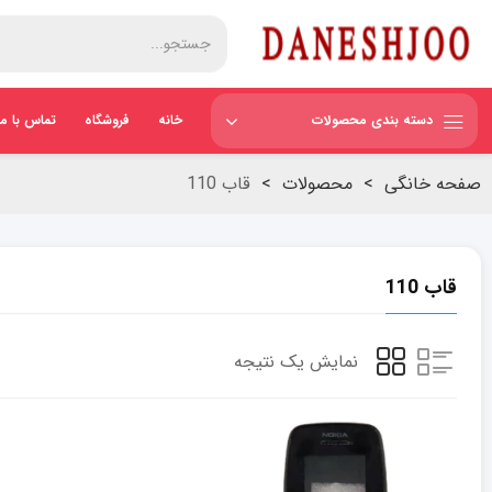
دسته بندی محصولات
خانه
فروشگاه
تماس با ما
صفحه خانگی
>
محصولات
>
قاب 110
قاب 110
نمایش یک نتیجه