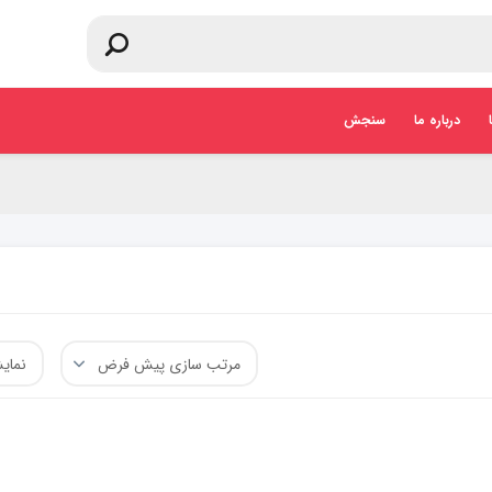
درباره ما
سنجش