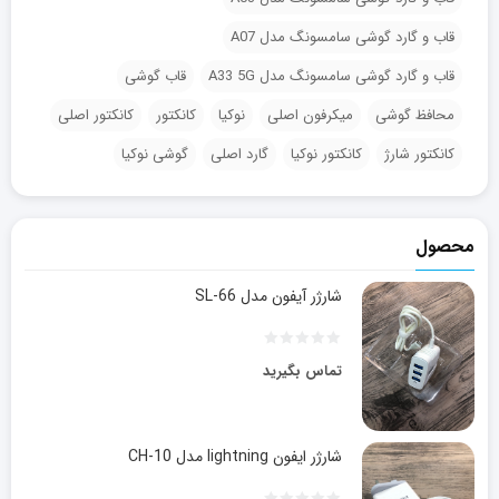
قاب و گارد گوشی سامسونگ مدل A07
قاب و گارد گوشی سامسونگ مدل A33 5G
قاب گوشی
محافظ گوشی
میکرفون اصلی
نوکیا
کانکتور
کانکتور اصلی
کانکتور شارژ
کانکتور نوکیا
گارد اصلی
گوشی نوکیا
محصول
شارژر آیفون مدل SL-66
تماس بگیرید
شارژر ایفون lightning مدل CH-10