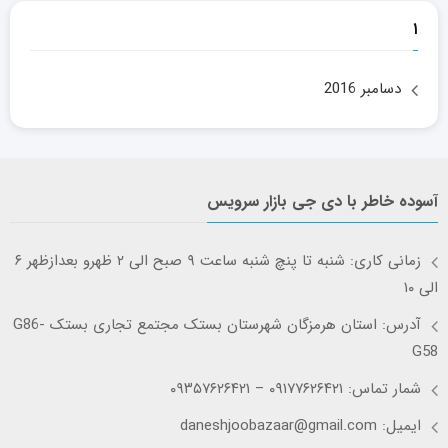
۱
دسامبر 2016
آسوده خاطر با دی جی بازار سرویس
زمانی کاری: شنبه تا پنچ شنبه ساعت ۹ صبح الی ۲ ظهرو بعدازظهر ۶
الی ۱۰
آدرس: استان هرمزگان شهرستان بستک مجتمع تجاری بستک G86-
G58
شمار تماس: ۰۹۱۷۷۶۲۶۴۲۱ – ۰۹۳۵۷۶۲۶۴۲۱
ایمیل: daneshjoobazaar@gmail.com