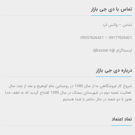
تماس با دی جی بازار
تماس – واتس اپ
09177626421 – 09357626421
اینستاگرام @djbazaar.ir
درباره دی جی بازار
شروع کار فروشگاهی ما از سال 1380 در روستایی بنام کوهیج و بعد از چند سال
فعالیت شعبه دوم در شهرستان بستک در سال 1389 افتتاح گردید که به لطف خدا
هنوز با دو شعبه در حال حاضر با شما هستيم .
نماد اعتماد