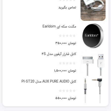
تماس بگیرید
مگنت سکه ای Earldom
تومان
۳۵۰,۰۰۰
کابل شارژر آیفون مدل ۴S
تومان
۱,۵۰۰,۰۰۰
کابل AUX PURE AUDIO مدل PI-ST20
تومان
۵۵۰,۰۰۰