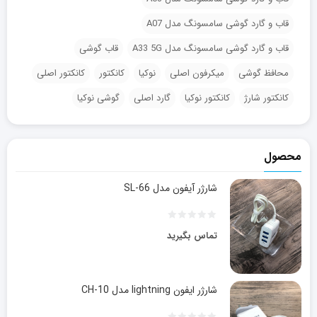
قاب و گارد گوشی سامسونگ مدل A07
قاب و گارد گوشی سامسونگ مدل A33 5G
قاب گوشی
محافظ گوشی
میکرفون اصلی
نوکیا
کانکتور
کانکتور اصلی
کانکتور شارژ
کانکتور نوکیا
گارد اصلی
گوشی نوکیا
محصول
شارژر آیفون مدل SL-66
تماس بگیرید
شارژر ایفون lightning مدل CH-10