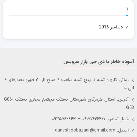
۱
دسامبر 2016
آسوده خاطر با دی جی بازار سرویس
زمانی کاری: شنبه تا پنچ شنبه ساعت ۹ صبح الی ۲ ظهرو بعدازظهر ۶
الی ۱۰
آدرس: استان هرمزگان شهرستان بستک مجتمع تجاری بستک G86-
G58
شمار تماس: ۰۹۱۷۷۶۲۶۴۲۱ – ۰۹۳۵۷۶۲۶۴۲۱
ایمیل: daneshjoobazaar@gmail.com