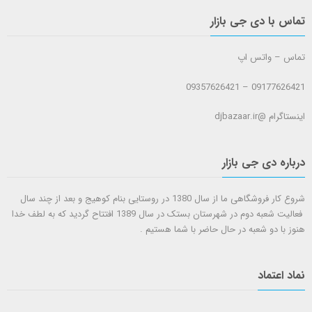
تماس با دی جی بازار
تماس – واتس اپ
09177626421 – 09357626421
اینستاگرام @djbazaar.ir
درباره دی جی بازار
شروع کار فروشگاهی ما از سال 1380 در روستایی بنام کوهیج و بعد از چند سال
فعالیت شعبه دوم در شهرستان بستک در سال 1389 افتتاح گردید که به لطف خدا
هنوز با دو شعبه در حال حاضر با شما هستيم .
نماد اعتماد