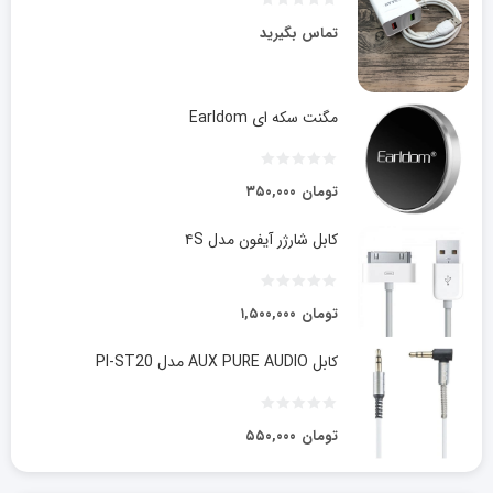
تماس بگیرید
مگنت سکه ای Earldom
تومان
۳۵۰,۰۰۰
کابل شارژر آیفون مدل ۴S
تومان
۱,۵۰۰,۰۰۰
کابل AUX PURE AUDIO مدل PI-ST20
تومان
۵۵۰,۰۰۰