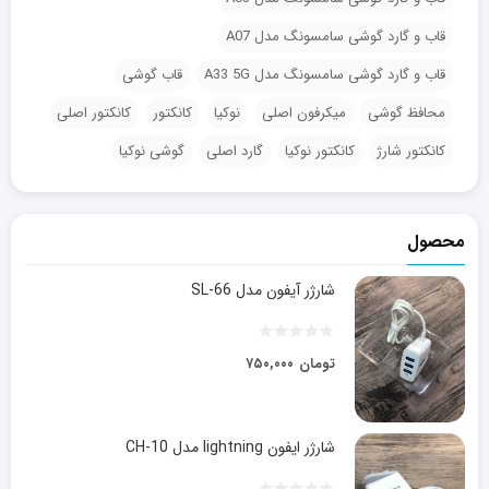
قاب و گارد گوشی سامسونگ مدل A07
قاب و گارد گوشی سامسونگ مدل A33 5G
قاب گوشی
محافظ گوشی
میکرفون اصلی
نوکیا
کانکتور
کانکتور اصلی
کانکتور شارژ
کانکتور نوکیا
گارد اصلی
گوشی نوکیا
محصول
شارژر آیفون مدل SL-66
تومان
۷۵۰,۰۰۰
شارژر ایفون lightning مدل CH-10