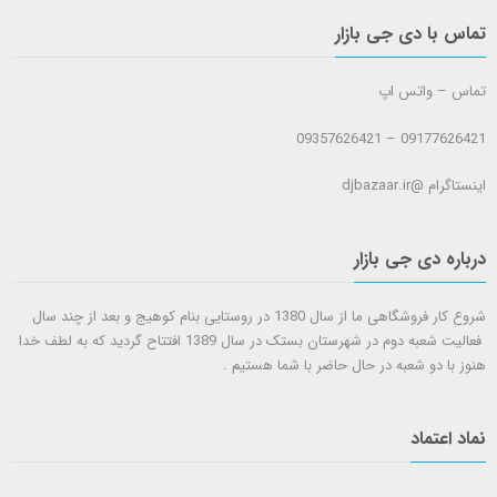
تماس با دی جی بازار
تماس – واتس اپ
09177626421 – 09357626421
اینستاگرام @djbazaar.ir
درباره دی جی بازار
شروع کار فروشگاهی ما از سال 1380 در روستایی بنام کوهیج و بعد از چند سال
فعالیت شعبه دوم در شهرستان بستک در سال 1389 افتتاح گردید که به لطف خدا
هنوز با دو شعبه در حال حاضر با شما هستيم .
نماد اعتماد