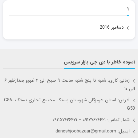
۱
دسامبر 2016
آسوده خاطر با دی جی بازار سرویس
زمانی کاری: شنبه تا پنچ شنبه ساعت ۹ صبح الی ۲ ظهرو بعدازظهر ۶
الی ۱۰
آدرس: استان هرمزگان شهرستان بستک مجتمع تجاری بستک G86-
G58
شمار تماس: ۰۹۱۷۷۶۲۶۴۲۱ – ۰۹۳۵۷۶۲۶۴۲۱
ایمیل: daneshjoobazaar@gmail.com