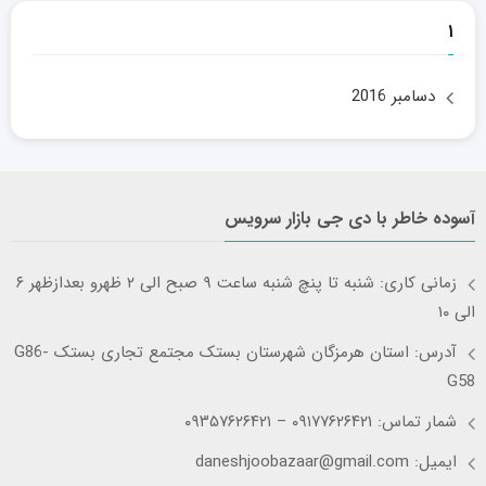
۱
دسامبر 2016
آسوده خاطر با دی جی بازار سرویس
زمانی کاری: شنبه تا پنچ شنبه ساعت ۹ صبح الی ۲ ظهرو بعدازظهر ۶
الی ۱۰
آدرس: استان هرمزگان شهرستان بستک مجتمع تجاری بستک G86-
G58
شمار تماس: ۰۹۱۷۷۶۲۶۴۲۱ – ۰۹۳۵۷۶۲۶۴۲۱
ایمیل: daneshjoobazaar@gmail.com