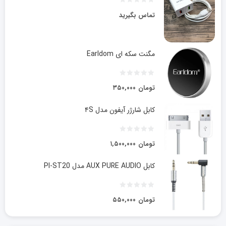
تماس بگیرید
مگنت سکه ای Earldom
تومان
۳۵۰,۰۰۰
کابل شارژر آیفون مدل ۴S
تومان
۱,۵۰۰,۰۰۰
کابل AUX PURE AUDIO مدل PI-ST20
تومان
۵۵۰,۰۰۰