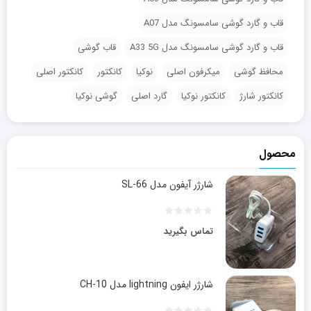
قاب و گارد گوشی سامسونگ مدل A07
قاب و گارد گوشی سامسونگ مدل A33 5G
قاب گوشی
محافظ گوشی
میکرفون اصلی
نوکیا
کانکتور
کانکتور اصلی
کانکتور شارژ
کانکتور نوکیا
گارد اصلی
گوشی نوکیا
محصول
شارژر آیفون مدل SL-66
تماس بگیرید
شارژر ایفون lightning مدل CH-10