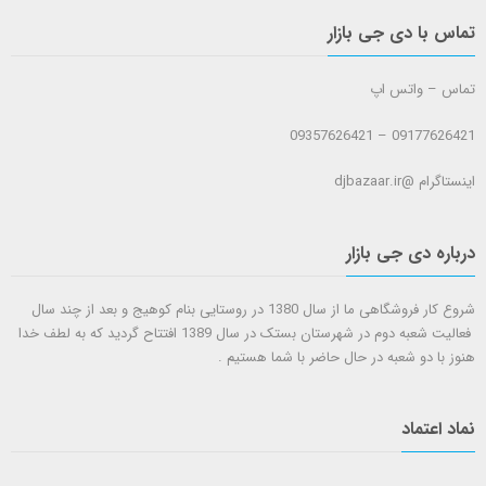
تماس با دی جی بازار
تماس – واتس اپ
09177626421 – 09357626421
اینستاگرام @djbazaar.ir
درباره دی جی بازار
شروع کار فروشگاهی ما از سال 1380 در روستایی بنام کوهیج و بعد از چند سال
فعالیت شعبه دوم در شهرستان بستک در سال 1389 افتتاح گردید که به لطف خدا
هنوز با دو شعبه در حال حاضر با شما هستيم .
نماد اعتماد