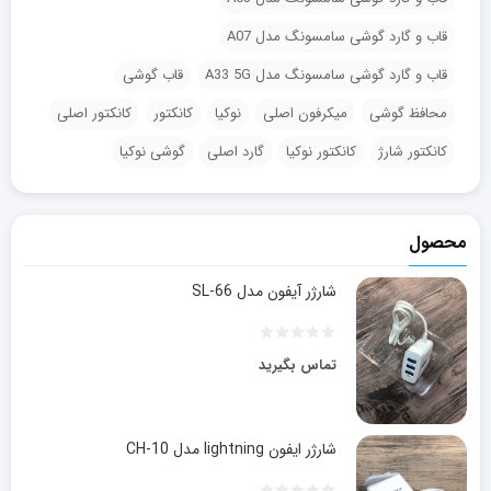
قاب و گارد گوشی سامسونگ مدل A07
قاب و گارد گوشی سامسونگ مدل A33 5G
قاب گوشی
محافظ گوشی
میکرفون اصلی
نوکیا
کانکتور
کانکتور اصلی
کانکتور شارژ
کانکتور نوکیا
گارد اصلی
گوشی نوکیا
محصول
شارژر آیفون مدل SL-66
تماس بگیرید
شارژر ایفون lightning مدل CH-10