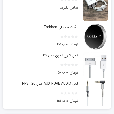
تماس بگیرید
مگنت سکه ای Earldom
تومان
۳۵۰,۰۰۰
کابل شارژر آیفون مدل ۴S
تومان
۱,۵۰۰,۰۰۰
کابل AUX PURE AUDIO مدل PI-ST20
تومان
۵۵۰,۰۰۰