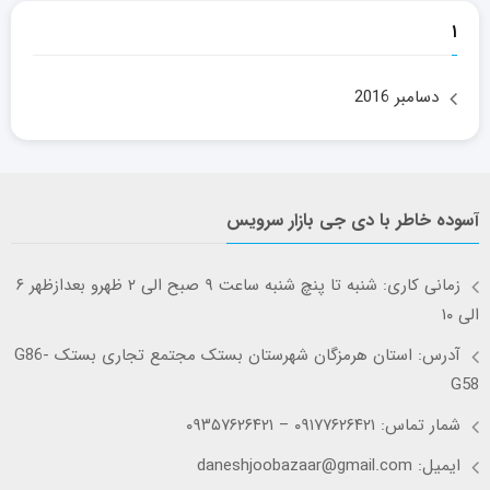
۱
دسامبر 2016
آسوده خاطر با دی جی بازار سرویس
زمانی کاری: شنبه تا پنچ شنبه ساعت ۹ صبح الی ۲ ظهرو بعدازظهر ۶
الی ۱۰
آدرس: استان هرمزگان شهرستان بستک مجتمع تجاری بستک G86-
G58
شمار تماس: ۰۹۱۷۷۶۲۶۴۲۱ – ۰۹۳۵۷۶۲۶۴۲۱
ایمیل: daneshjoobazaar@gmail.com