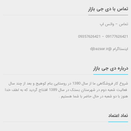
تماس با دی جی بازار
تماس – واتس اپ
09177626421 – 09357626421
اینستاگرام @djbazaar.ir
درباره دی جی بازار
شروع کار فروشگاهی ما از سال 1380 در روستایی بنام کوهیج و بعد از چند سال
فعالیت شعبه دوم در شهرستان بستک در سال 1389 افتتاح گردید که به لطف خدا
هنوز با دو شعبه در حال حاضر با شما هستيم .
نماد اعتماد