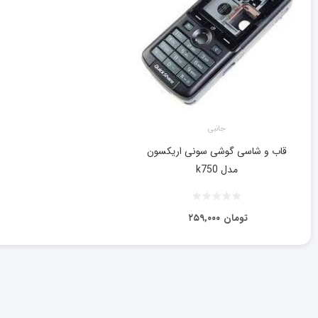
جانبی
قاب و شاسی گوشی سونی اریکسون
مدل k750
تومان
۲۵۹,۰۰۰