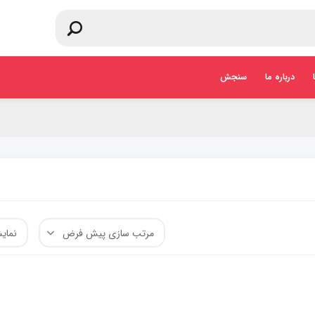
درباره ما
سنجش