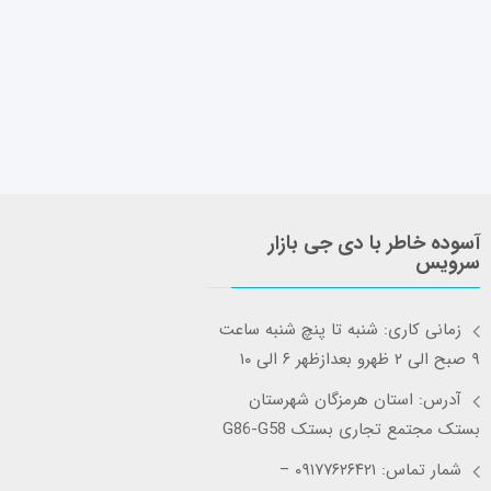
آسوده خاطر با دی جی بازار
سرویس
زمانی کاری: شنبه تا پنچ شنبه ساعت
۹ صبح الی ۲ ظهرو بعدازظهر ۶ الی ۱۰
آدرس: استان هرمزگان شهرستان
بستک مجتمع تجاری بستک G86-G58
شمار تماس: ۰۹۱۷۷۶۲۶۴۲۱ –