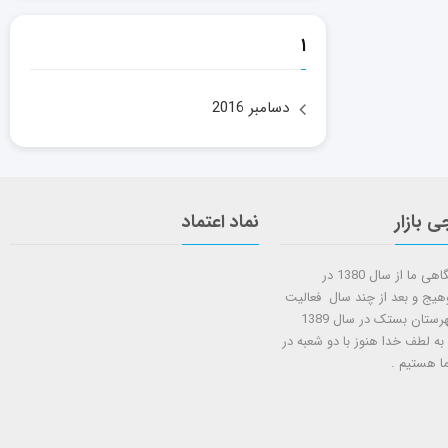
۱
دسامبر 2016
ی بازار
نماد اعتماد
شروع کار فروشگاهی ما از سال 1380 در
وهیج و بعد از چند سال فعالیت
شعبه دوم در شهرستان بستک در سال 1389
 به لطف خدا هنوز با دو شعبه در
ا هستيم .