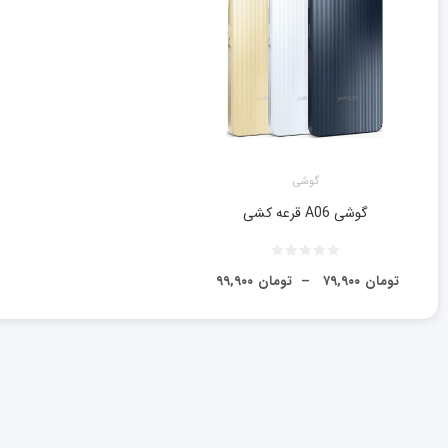
گوشی
گوشی A06 قرعه كشی
تومان
۷۹,۹۰۰
–
تومان
۹۹,۹۰۰