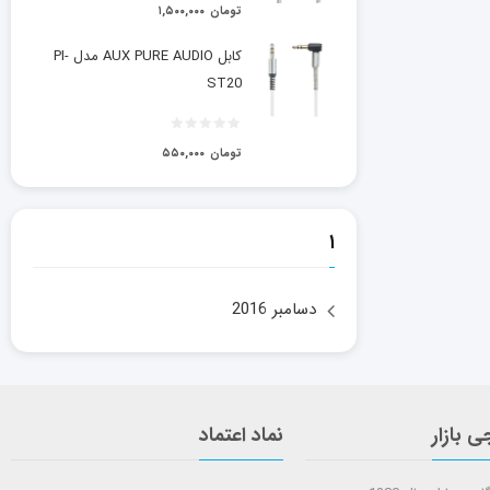
تومان
۱,۵۰۰,۰۰۰
کابل AUX PURE AUDIO مدل PI-
ST20
تومان
۵۵۰,۰۰۰
۱
دسامبر 2016
ی بازار
نماد اعتماد