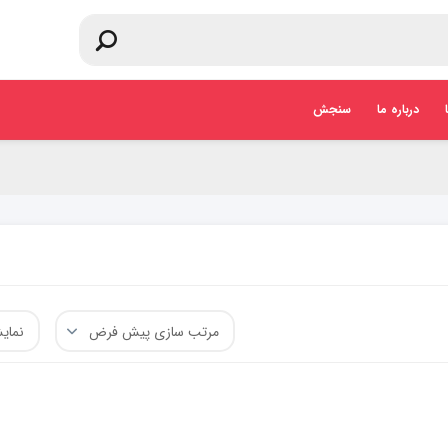
درباره ما
سنجش