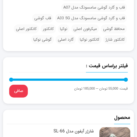
قاب و گارد گوشی سامسونگ مدل A07
قاب و گارد گوشی سامسونگ مدل A33 5G
قاب گوشی
محافظ گوشی
میکرفون اصلی
نوکیا
کانکتور
کانکتور اصلی
کانکتور شارژ
کانکتور نوکیا
گارد اصلی
گوشی نوکیا
فیلتر براساس قیمت :
قيمت:
55,000 تومان
—
185,000 تومان
صافی
محصول
شارژر آیفون مدل SL-66