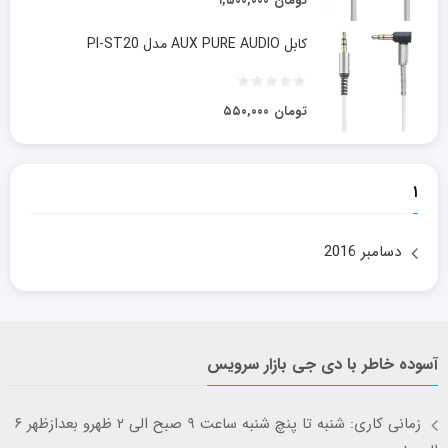
تومان
۱,۵۰۰,۰۰۰
کابل AUX PURE AUDIO مدل PI-ST20
تومان
۵۵۰,۰۰۰
۱
دسامبر 2016
آسوده خاطر با دی جی بازار سرویس
زمانی کاری: شنبه تا پنچ شنبه ساعت ۹ صبح الی ۲ ظهرو بعدازظهر ۶