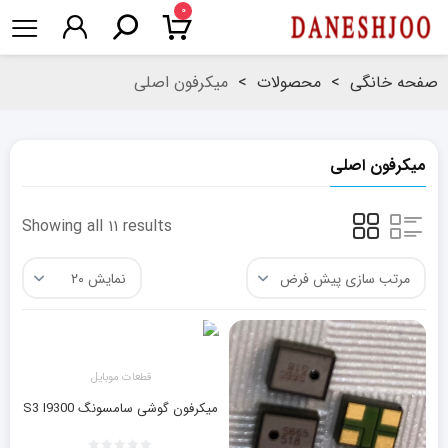
۰
صفحه خانگی
>
محصولات
>
میکرفون اصلی
میکرفون اصلی
Showing all ۱۱ results
قطعات موبایل
میکرفون گوشی سامسونگ S3 I9300