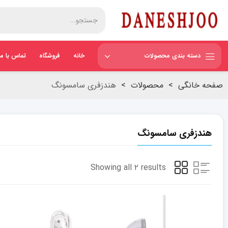
دسته بندی محصولات
خانه
فروشگاه
تماس با ما
صفحه خانگی
>
محصولات
>
هندزفری سامسونگ
هندزفری سامسونگ
Showing all ۲ results