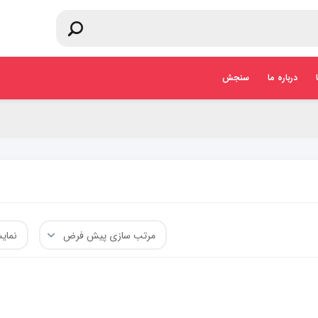
درباره ما
سنجش