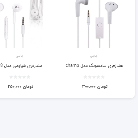
جانبی
جانبی
هندزفری سامسونگ مدل champ
هندزفری شیاومی مدل p8
تومان
۳۰۰,۰۰۰
تومان
۲۵۰,۰۰۰