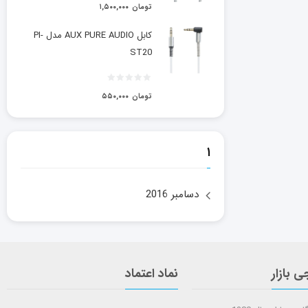
تومان
۱,۵۰۰,۰۰۰
کابل AUX PURE AUDIO مدل PI-
ST20
تومان
۵۵۰,۰۰۰
۱
دسامبر 2016
ی بازار
نماد اعتماد