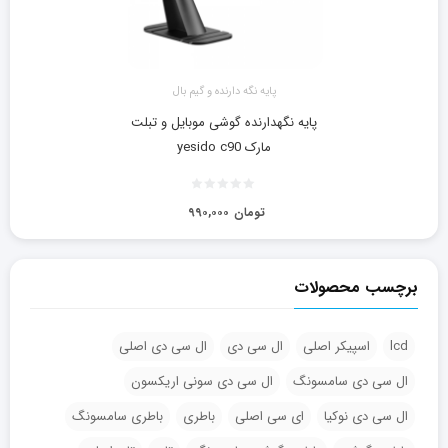
پایه نگه دارنده و گیم بال
پایه نگهدارنده گوشی موبایل و تبلت
مارک yesido c90
تومان
۹۹۰,۰۰۰
برچسب محصولات
lcd
اسپیکر اصلی
ال سی دی
ال سی دی اصلی
ال سی دی سامسونگ
ال سی دی سونی اریکسون
ال سی دی نوکیا
ای سی اصلی
باطری
باطری سامسونگ