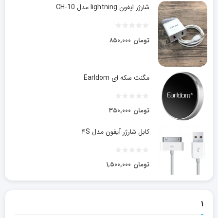
شارژر ایفون lightning مدل CH-10
تومان
۸۵۰,۰۰۰
مگنت سکه ای Earldom
تومان
۳۵۰,۰۰۰
کابل شارژر آیفون مدل ۴S
تومان
۱,۵۰۰,۰۰۰
۱