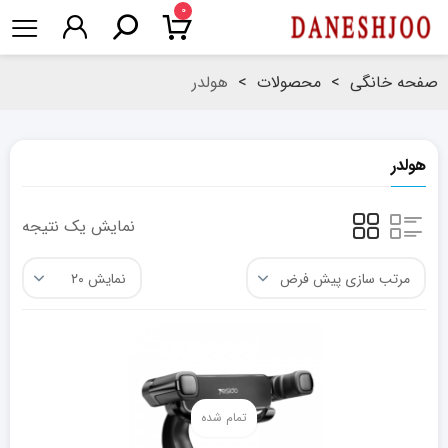
۰
صفحه خانگی
>
محصولات
>
هولدر
هولدر
نمایش یک نتیجه
تمام شده