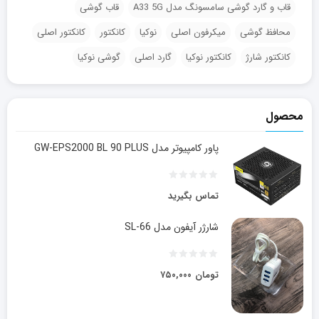
قاب و گارد گوشی سامسونگ مدل A33 5G
قاب گوشی
محافظ گوشی
میکرفون اصلی
نوکیا
کانکتور
کانکتور اصلی
کانکتور شارژ
کانکتور نوکیا
گارد اصلی
گوشی نوکیا
محصول
پاور کامپیوتر مدل GW-EPS2000 BL 90 PLUS
تماس بگیرید
شارژر آیفون مدل SL-66
تومان
۷۵۰,۰۰۰