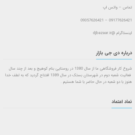
تماس – واتس اپ
09177626421 – 09357626421
اینستاگرام @djbazaar.ir
درباره دی جی بازار
شروع کار فروشگاهی ما از سال 1380 در روستایی بنام کوهیج و بعد از چند سال
فعالیت شعبه دوم در شهرستان بستک در سال 1389 افتتاح گردید که به لطف خدا
هنوز با دو شعبه در حال حاضر با شما هستيم .
نماد اعتماد