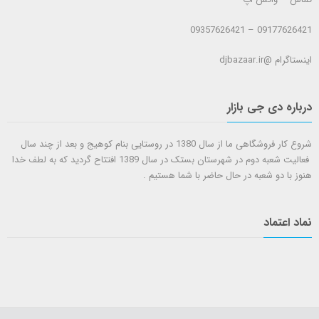
09177626421 – 09357626421
اینستاگرام @djbazaar.ir
درباره دی جی بازار
شروع کار فروشگاهی ما از سال 1380 در روستایی بنام کوهیج و بعد از چند سال
فعالیت شعبه دوم در شهرستان بستک در سال 1389 افتتاح گردید که به لطف خدا
هنوز با دو شعبه در حال حاضر با شما هستيم .
نماد اعتماد