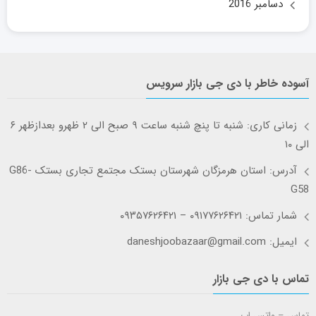
دسامبر 2016
آسوده خاطر با دی جی بازار سرویس
زمانی کاری: شنبه تا پنچ شنبه ساعت ۹ صبح الی ۲ ظهرو بعدازظهر ۶
الی ۱۰
آدرس: استان هرمزگان شهرستان بستک مجتمع تجاری بستک G86-
G58
شمار تماس: ۰۹۱۷۷۶۲۶۴۲۱ – ۰۹۳۵۷۶۲۶۴۲۱
ایمیل: daneshjoobazaar@gmail.com
تماس با دی جی بازار
تماس – واتس اپ