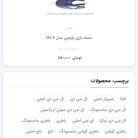
جانبی
دسته بازی پاپجی مدل CH 5
تومان
۸۵۰,۰۰۰
برچسب محصولات
lcd
اسپیکر اصلی
ال سی دی
ال سی دی اصلی
ال سی دی سامسونگ
ال سی دی سونی اریکسون
ال سی دی نوکیا
ای سی اصلی
باطری
باطری سامسونگ
باطری گوشی
باطری گوشی سامسونگ
تاچ
تاچ اصلی