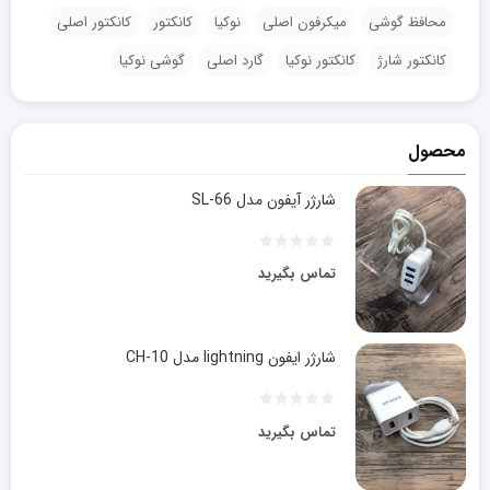
محافظ گوشی
میکرفون اصلی
نوکیا
کانکتور
کانکتور اصلی
کانکتور شارژ
کانکتور نوکیا
گارد اصلی
گوشی نوکیا
محصول
شارژر آیفون مدل SL-66
تماس بگیرید
شارژر ایفون lightning مدل CH-10
تماس بگیرید