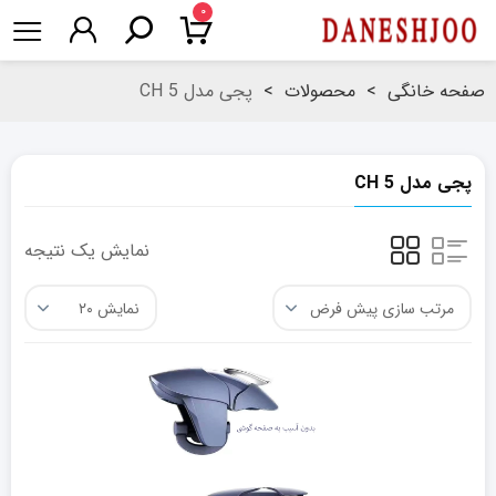
۰
صفحه خانگی
>
محصولات
>
پجی مدل CH 5
پجی مدل CH 5
نمایش یک نتیجه