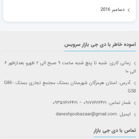
دسامبر 2016
آسوده خاطر با دی جی بازار سرویس
زمانی کاری: شنبه تا پنچ شنبه ساعت ۹ صبح الی ۲ ظهرو بعدازظهر ۶
الی ۱۰
آدرس: استان هرمزگان شهرستان بستک مجتمع تجاری بستک G86-
G58
شمار تماس: ۰۹۱۷۷۶۲۶۴۲۱ – ۰۹۳۵۷۶۲۶۴۲۱
ایمیل: daneshjoobazaar@gmail.com
تماس با دی جی بازار