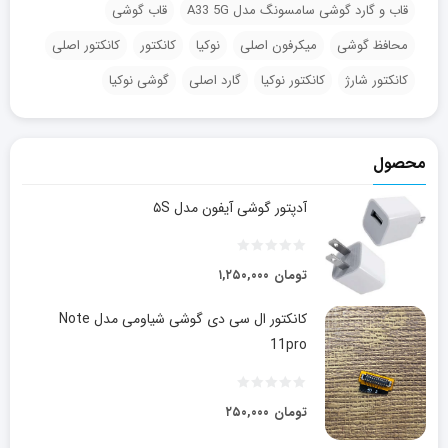
قاب و گارد گوشی سامسونگ مدل A33 5G
قاب گوشی
محافظ گوشی
میکرفون اصلی
نوکیا
کانکتور
کانکتور اصلی
کانکتور شارژ
کانکتور نوکیا
گارد اصلی
گوشی نوکیا
محصول
آدپتور گوشی آیفون مدل ۵S
تومان
۱,۲۵۰,۰۰۰
کانکتور ال سی دی گوشی شیاومی مدل Note
11pro
تومان
۲۵۰,۰۰۰