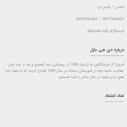
تماس – واتس اپ
09177626421 – 09357626421
اینستاگرام @djbazaar.ir
درباره دی جی بازار
شروع کار فروشگاهی ما از سال 1380 در روستایی بنام کوهیج و بعد از چند سال
فعالیت شعبه دوم در شهرستان بستک در سال 1389 افتتاح گردید که به لطف خدا
هنوز با دو شعبه در حال حاضر با شما هستيم .
نماد اعتماد