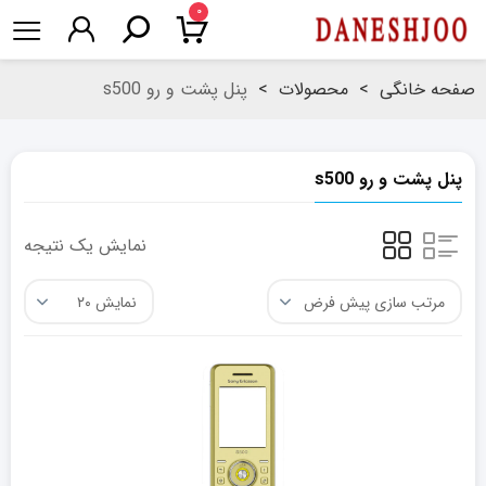
۰
صفحه خانگی
>
محصولات
>
پنل پشت و رو s500
پنل پشت و رو s500
نمایش یک نتیجه