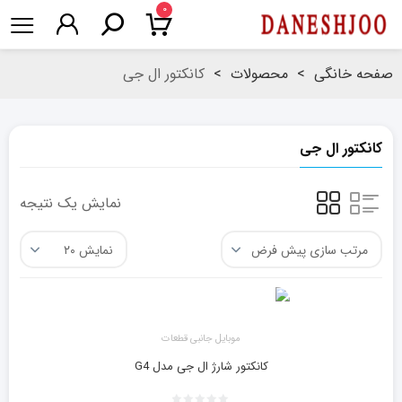
۰
صفحه خانگی
>
محصولات
>
کانکتور ال جی
کانکتور ال جی
نمایش یک نتیجه
موبایل جانبی قطعات
کانکتور شارژ ال جی مدل G4