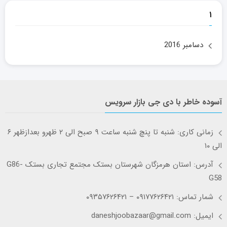
۱
دسامبر 2016
آسوده خاطر با دی جی بازار سرویس
زمانی کاری: شنبه تا پنچ شنبه ساعت ۹ صبح الی ۲ ظهرو بعدازظهر ۶
الی ۱۰
آدرس: استان هرمزگان شهرستان بستک مجتمع تجاری بستک G86-
G58
شمار تماس: ۰۹۱۷۷۶۲۶۴۲۱ – ۰۹۳۵۷۶۲۶۴۲۱
ایمیل: daneshjoobazaar@gmail.com