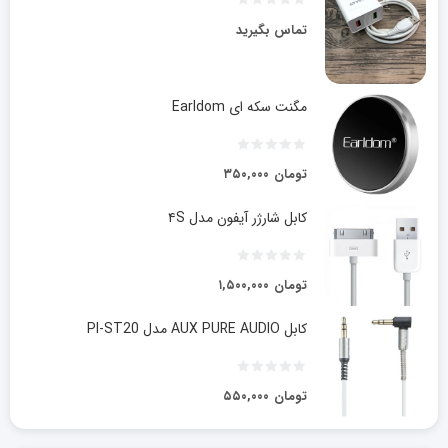
تماس بگیرید
مگنت سکه ای Earldom
تومان
۳۵۰,۰۰۰
کابل شارژر آیفون مدل ۴S
تومان
۱,۵۰۰,۰۰۰
کابل AUX PURE AUDIO مدل PI-ST20
تومان
۵۵۰,۰۰۰