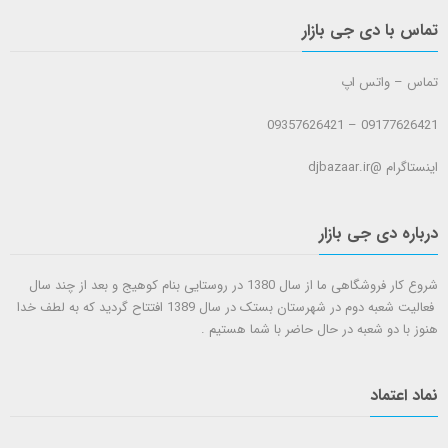
تماس با دی جی بازار
تماس – واتس اپ
09177626421 – 09357626421
اینستاگرام @djbazaar.ir
درباره دی جی بازار
شروع کار فروشگاهی ما از سال 1380 در روستایی بنام کوهیج و بعد از چند سال
فعالیت شعبه دوم در شهرستان بستک در سال 1389 افتتاح گردید که به لطف خدا
هنوز با دو شعبه در حال حاضر با شما هستيم .
نماد اعتماد