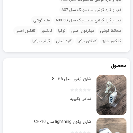
قاب و گارد گوشی سامسونگ مدل A07
قاب و گارد گوشی سامسونگ مدل A33 5G
قاب گوشی
محافظ گوشی
میکرفون اصلی
نوکیا
کانکتور
کانکتور اصلی
کانکتور شارژ
کانکتور نوکیا
گارد اصلی
گوشی نوکیا
محصول
شارژر آیفون مدل SL-66
تماس بگیرید
شارژر ایفون lightning مدل CH-10