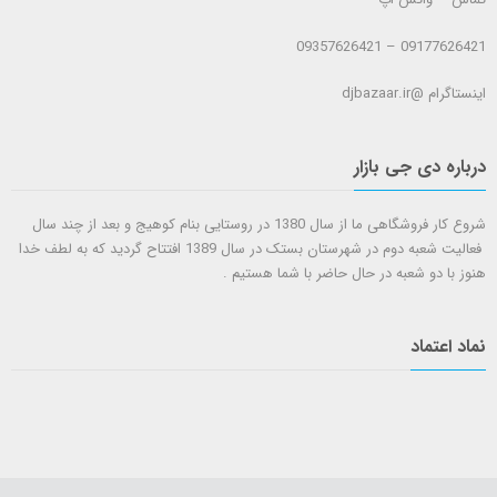
09177626421 – 09357626421
اینستاگرام @djbazaar.ir
درباره دی جی بازار
شروع کار فروشگاهی ما از سال 1380 در روستایی بنام کوهیج و بعد از چند سال
فعالیت شعبه دوم در شهرستان بستک در سال 1389 افتتاح گردید که به لطف خدا
هنوز با دو شعبه در حال حاضر با شما هستيم .
نماد اعتماد