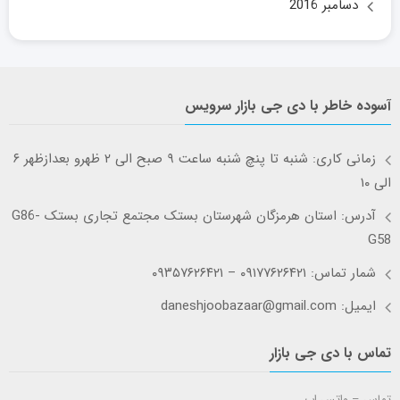
دسامبر 2016
آسوده خاطر با دی جی بازار سرویس
زمانی کاری: شنبه تا پنچ شنبه ساعت ۹ صبح الی ۲ ظهرو بعدازظهر ۶
الی ۱۰
آدرس: استان هرمزگان شهرستان بستک مجتمع تجاری بستک G86-
G58
شمار تماس: ۰۹۱۷۷۶۲۶۴۲۱ – ۰۹۳۵۷۶۲۶۴۲۱
ایمیل: daneshjoobazaar@gmail.com
تماس با دی جی بازار
تماس – واتس اپ