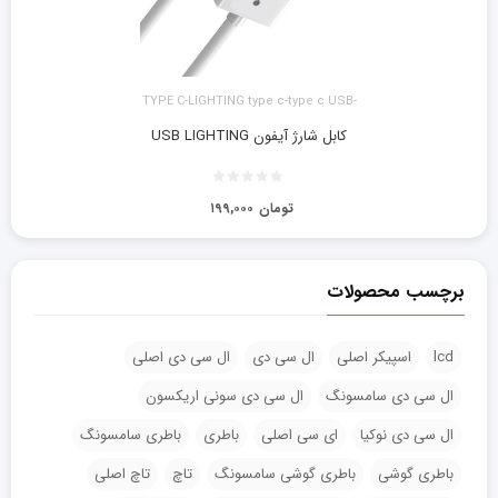
TYPE C-LIGHTING type c-type c USB-
LIGHTING آیفون
کابل شارژ آیفون USB LIGHTING
تومان
۱۹۹,۰۰۰
برچسب محصولات
lcd
اسپیکر اصلی
ال سی دی
ال سی دی اصلی
ال سی دی سامسونگ
ال سی دی سونی اریکسون
ال سی دی نوکیا
ای سی اصلی
باطری
باطری سامسونگ
باطری گوشی
باطری گوشی سامسونگ
تاچ
تاچ اصلی