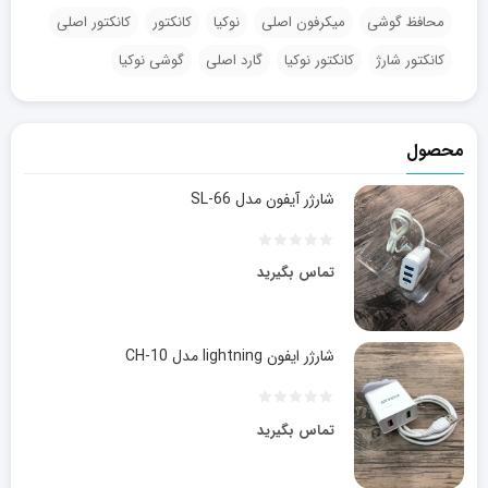
محافظ گوشی
میکرفون اصلی
نوکیا
کانکتور
کانکتور اصلی
کانکتور شارژ
کانکتور نوکیا
گارد اصلی
گوشی نوکیا
محصول
شارژر آیفون مدل SL-66
تماس بگیرید
شارژر ایفون lightning مدل CH-10
تماس بگیرید