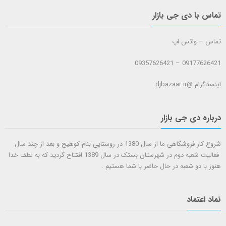
تماس با دی جی بازار
تماس – واتس اپ
09177626421 – 09357626421
اینستاگرام @djbazaar.ir
درباره دی جی بازار
شروع کار فروشگاهی ما از سال 1380 در روستایی بنام کوهیج و بعد از چند سال
فعالیت شعبه دوم در شهرستان بستک در سال 1389 افتتاح گردید که به لطف خدا
هنوز با دو شعبه در حال حاضر با شما هستيم .
نماد اعتماد