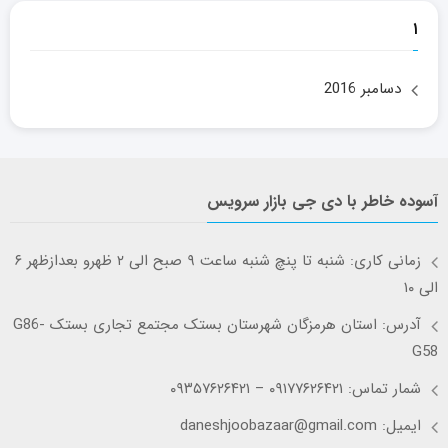
۱
دسامبر 2016
آسوده خاطر با دی جی بازار سرویس
زمانی کاری: شنبه تا پنچ شنبه ساعت ۹ صبح الی ۲ ظهرو بعدازظهر ۶
الی ۱۰
آدرس: استان هرمزگان شهرستان بستک مجتمع تجاری بستک G86-
G58
شمار تماس: ۰۹۱۷۷۶۲۶۴۲۱ – ۰۹۳۵۷۶۲۶۴۲۱
ایمیل: daneshjoobazaar@gmail.com