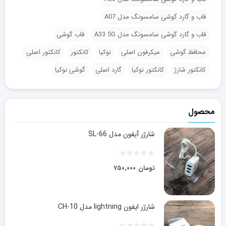
قاب و گارد گوشی سامسونگ مدل A07
قاب و گارد گوشی سامسونگ مدل A33 5G
قاب گوشی
محافظ گوشی
میکرفون اصلی
نوکیا
کانکتور
کانکتور اصلی
کانکتور شارژ
کانکتور نوکیا
گارد اصلی
گوشی نوکیا
محصول
شارژر آیفون مدل SL-66
تومان
۷۵۰,۰۰۰
شارژر ایفون lightning مدل CH-10