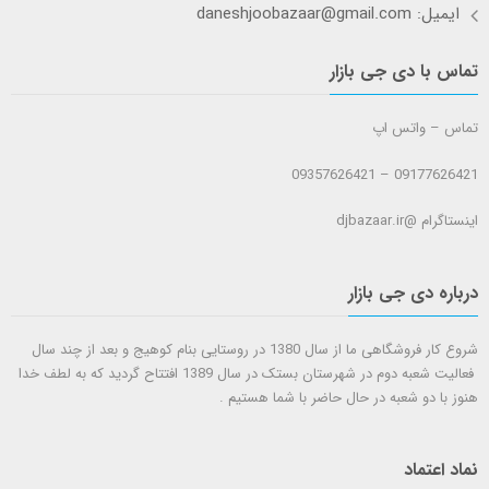
ایمیل: daneshjoobazaar@gmail.com
تماس با دی جی بازار
تماس – واتس اپ
09177626421 – 09357626421
اینستاگرام @djbazaar.ir
درباره دی جی بازار
شروع کار فروشگاهی ما از سال 1380 در روستایی بنام کوهیج و بعد از چند سال
فعالیت شعبه دوم در شهرستان بستک در سال 1389 افتتاح گردید که به لطف خدا
هنوز با دو شعبه در حال حاضر با شما هستيم .
نماد اعتماد