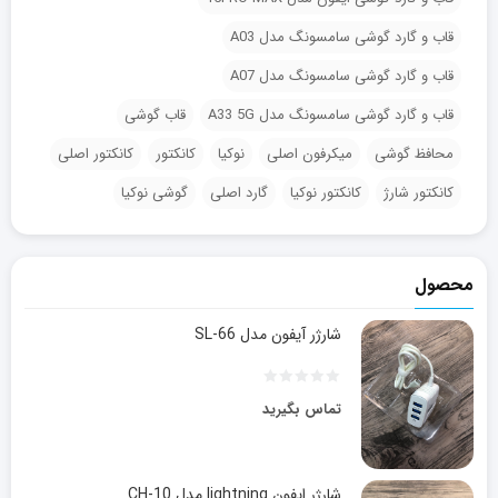
قاب و گارد گوشی سامسونگ مدل A03
قاب و گارد گوشی سامسونگ مدل A07
قاب و گارد گوشی سامسونگ مدل A33 5G
قاب گوشی
محافظ گوشی
میکرفون اصلی
نوکیا
کانکتور
کانکتور اصلی
کانکتور شارژ
کانکتور نوکیا
گارد اصلی
گوشی نوکیا
محصول
شارژر آیفون مدل SL-66
تماس بگیرید
شارژر ایفون lightning مدل CH-10