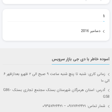
۱
دسامبر 2016
آسوده خاطر با دی جی بازار سرویس
زمانی کاری: شنبه تا پنچ شنبه ساعت ۹ صبح الی ۲ ظهرو بعدازظهر ۶
الی ۱۰
آدرس: استان هرمزگان شهرستان بستک مجتمع تجاری بستک G86-
G58
شمار تماس: ۰۹۱۷۷۶۲۶۴۲۱ – ۰۹۳۵۷۶۲۶۴۲۱