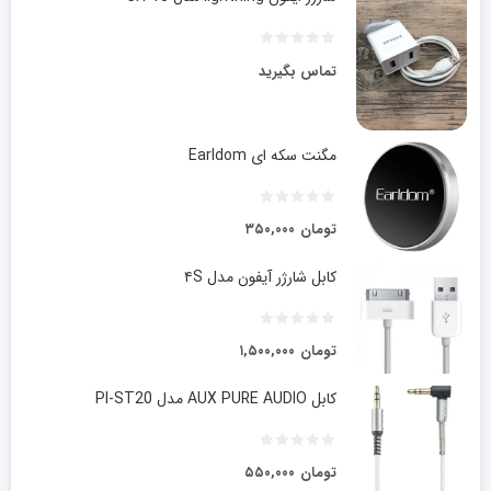
تماس بگیرید
مگنت سکه ای Earldom
تومان
۳۵۰,۰۰۰
کابل شارژر آیفون مدل ۴S
تومان
۱,۵۰۰,۰۰۰
کابل AUX PURE AUDIO مدل PI-ST20
تومان
۵۵۰,۰۰۰