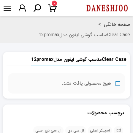
۰
صفحه خانگی
>
CIear Caseمناسب گوشی ایفون مدل12promax
CIear Caseمناسب گوشی ایفون مدل12promax
هیچ محصولی یافت نشد.
برچسب محصولات
lcd
اسپیکر اصلی
ال سی دی
ال سی دی اصلی