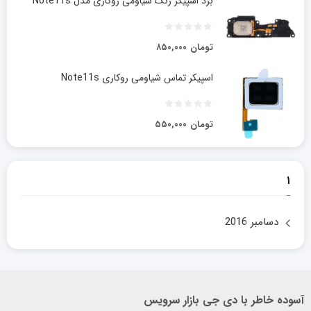
برد اسپیکر زنگ شیاومی روکاری مدل Note11s
تومان
۸۵۰,۰۰۰
اسپیکر تماس شیاومی روکاری Note11s
تومان
۵۵۰,۰۰۰
۱
دسامبر 2016
آسوده خاطر با دی جی بازار سرویس