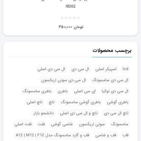
I8262
تومان
۳۵۰,۰۰۰
برچسب محصولات
lcd
اسپیکر اصلی
ال سی دی
ال سی دی اصلی
ال سی دی سامسونگ
ال سی دی سونی اریکسون
ال سی دی نوکیا
ای سی اصلی
باطری
باطری سامسونگ
باطری گوشی
باطری گوشی سامسونگ
تاچ
تاچ اصلی
تاچ ال سی دی
تاچ و ال سی دی اصلی
دانشجو بازار
سامسونگ
سونی اریکسون
شاسی گوشی
فلت
فلت اصلی
قاب
قاب و شاسی
قاب و گارد سامسونگ مدل A12 | M12 | F12