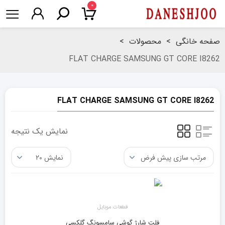
۰
صفحه خانگی
>
محصولات
>
FLAT CHARGE SAMSUNG GT CORE I8262
FLAT CHARGE SAMSUNG GT CORE I8262
نمایش یک نتیجه
قطعات موبایل
فلت شارژ گوشی سامسونگ گلکسی