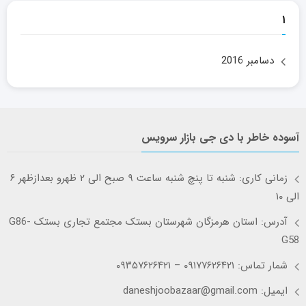
۱
دسامبر 2016
آسوده خاطر با دی جی بازار سرویس
زمانی کاری: شنبه تا پنچ شنبه ساعت ۹ صبح الی ۲ ظهرو بعدازظهر ۶
الی ۱۰
آدرس: استان هرمزگان شهرستان بستک مجتمع تجاری بستک G86-
G58
شمار تماس: ۰۹۱۷۷۶۲۶۴۲۱ – ۰۹۳۵۷۶۲۶۴۲۱
ایمیل: daneshjoobazaar@gmail.com