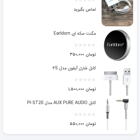
تماس بگیرید
مگنت سکه ای Earldom
تومان
۳۵۰,۰۰۰
کابل شارژر آیفون مدل ۴S
تومان
۱,۵۰۰,۰۰۰
کابل AUX PURE AUDIO مدل PI-ST20
تومان
۵۵۰,۰۰۰