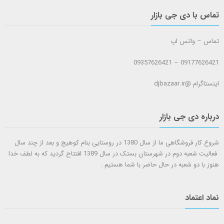
تماس با دی جی بازار
تماس – واتس اپ
09177626421 – 09357626421
اینستاگرام @djbazaar.ir
درباره دی جی بازار
شروع کار فروشگاهی ما از سال 1380 در روستایی بنام کوهیج و بعد از چند سال
فعالیت شعبه دوم در شهرستان بستک در سال 1389 افتتاح گردید که به لطف خدا
هنوز با دو شعبه در حال حاضر با شما هستيم .
نماد اعتماد