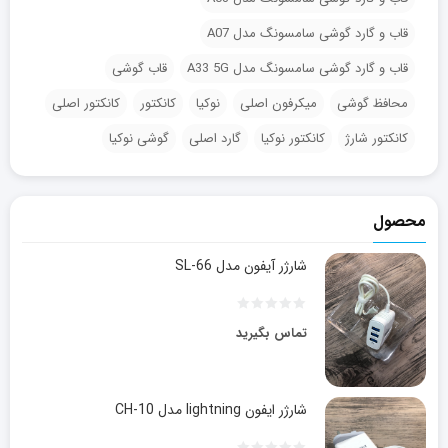
قاب و گارد گوشی سامسونگ مدل A07
قاب و گارد گوشی سامسونگ مدل A33 5G
قاب گوشی
محافظ گوشی
میکرفون اصلی
نوکیا
کانکتور
کانکتور اصلی
کانکتور شارژ
کانکتور نوکیا
گارد اصلی
گوشی نوکیا
محصول
شارژر آیفون مدل SL-66
تماس بگیرید
شارژر ایفون lightning مدل CH-10