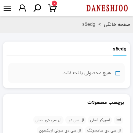
۰
صفحه خانگی
>
s6edg
s6edg
هیچ محصولی یافت نشد.
برچسب محصولات
lcd
اسپیکر اصلی
ال سی دی
ال سی دی اصلی
ال سی دی سامسونگ
ال سی دی سونی اریکسون