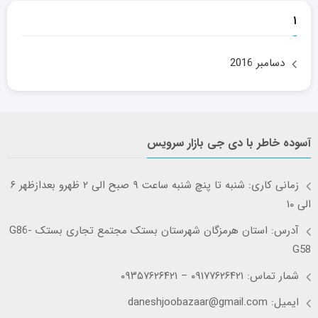
۱
دسامبر 2016
آسوده خاطر با دی جی بازار سرویس
زمانی کاری: شنبه تا پنچ شنبه ساعت ۹ صبح الی ۲ ظهرو بعدازظهر ۶
الی ۱۰
آدرس: استان هرمزگان شهرستان بستک مجتمع تجاری بستک G86-
G58
شمار تماس: ۰۹۱۷۷۶۲۶۴۲۱ – ۰۹۳۵۷۶۲۶۴۲۱
ایمیل: daneshjoobazaar@gmail.com