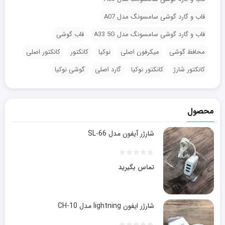
قاب و گارد گوشی سامسونگ مدل A07
قاب و گارد گوشی سامسونگ مدل A33 5G
قاب گوشی
محافظ گوشی
میکرفون اصلی
نوکیا
کانکتور
کانکتور اصلی
کانکتور شارژ
کانکتور نوکیا
گارد اصلی
گوشی نوکیا
محصول
شارژر آیفون مدل SL-66
تماس بگیرید
شارژر ایفون lightning مدل CH-10