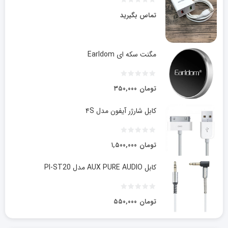
تماس بگیرید
مگنت سکه ای Earldom
تومان
۳۵۰,۰۰۰
کابل شارژر آیفون مدل ۴S
تومان
۱,۵۰۰,۰۰۰
کابل AUX PURE AUDIO مدل PI-ST20
تومان
۵۵۰,۰۰۰