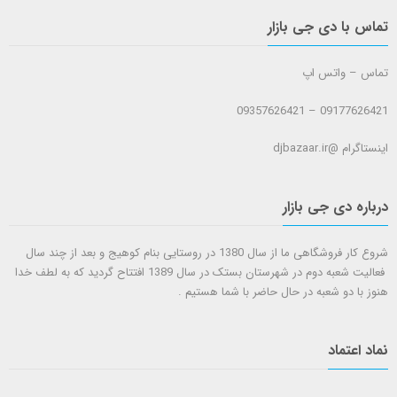
تماس با دی جی بازار
تماس – واتس اپ
09177626421 – 09357626421
اینستاگرام @djbazaar.ir
درباره دی جی بازار
شروع کار فروشگاهی ما از سال 1380 در روستایی بنام کوهیج و بعد از چند سال
فعالیت شعبه دوم در شهرستان بستک در سال 1389 افتتاح گردید که به لطف خدا
هنوز با دو شعبه در حال حاضر با شما هستيم .
نماد اعتماد