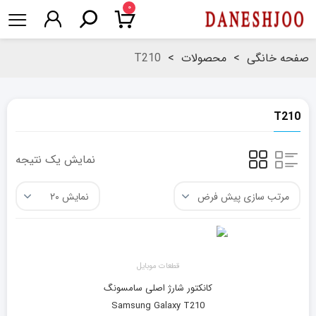
۰
صفحه خانگی
>
محصولات
>
T210
T210
نمایش یک نتیجه
قطعات موبایل
کانکتور شارژ اصلی سامسونگ
Samsung Galaxy T210