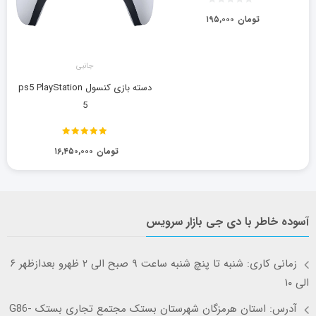
تومان
۱۹۵,۰۰۰
جانبی
دسته بازی کنسول ps5 PlayStation
5
نمره
5.00
از
تومان
۱۶,۴۵۰,۰۰۰
5
آسوده خاطر با دی جی بازار سرویس
زمانی کاری: شنبه تا پنچ شنبه ساعت ۹ صبح الی ۲ ظهرو بعدازظهر ۶
الی ۱۰
آدرس: استان هرمزگان شهرستان بستک مجتمع تجاری بستک G86-