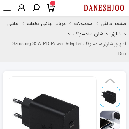
۰
صفحه خانگی
>
محصولات
>
موبایل جانبی قطعات
>
جانبی
>
شارژر
>
شارژر سامسونگ
>
آداپتور شارژر سامسونگ Samsung 35W PD Power Adapter
Duo