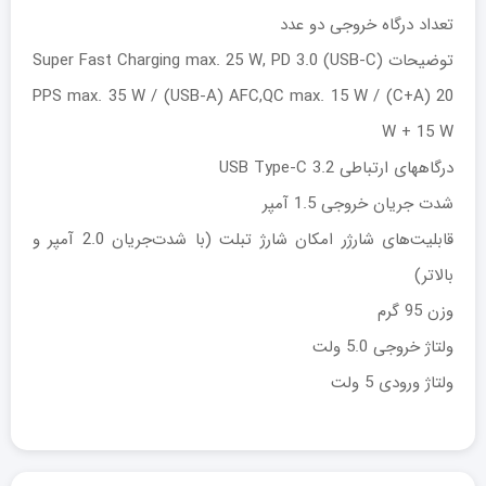
تعداد درگاه خروجی دو عدد
توضیحات (USB-C) Super Fast Charging max. 25 W, PD 3.0
PPS max. 35 W / (USB-A) AFC,QC max. 15 W / (C+A) 20
W + 15 W
درگاههای ارتباطی USB Type-C 3.2
شدت جریان خروجی 1.5 آمپر
قابلیت‌های شارژر امکان شارژ تبلت (با شدت‌جریان 2.0 آمپر و
بالاتر)
وزن 95 گرم
ولتاژ خروجی 5.0 ولت
ولتاژ ورودی 5 ولت