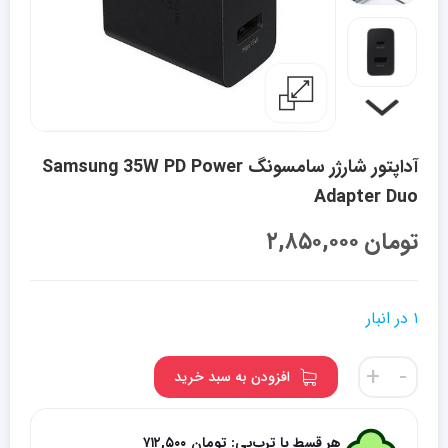
آداپتور شارژر سامسونگ Samsung 35W PD Power
Adapter Duo
تومان
۲,۸۵۰,۰۰۰
۱ در انبار
آداپتور
+
-
افزودن به سبد خرید
شارژر
سامسونگ
Samsung
هر قسط با ترب‌پی:
تومان
۷۱۲,۵۰۰