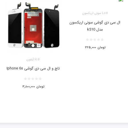
Lcd سونی اریکسون
ال سی دی گوشی سونی اریکسون
مدل k510
تومان
۲۲۵,۰۰۰
lcd آیفون
تاچ و ال سی دی گوشی Iphone 6s
تومان
۳,۸۰۰,۰۰۰