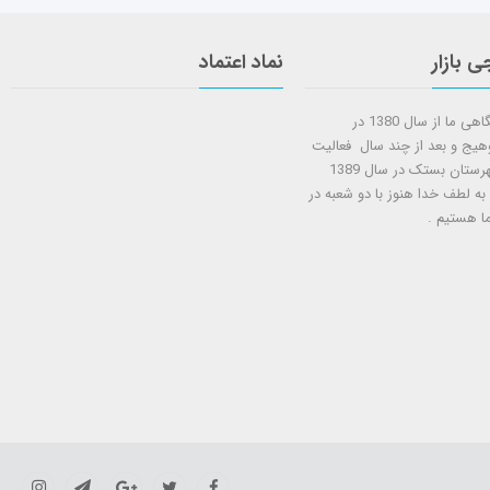
ی بازار
نماد اعتماد
شروع کار فروشگاهی ما از سال 1380 در
وهیج و بعد از چند سال فعالیت
شعبه دوم در شهرستان بستک در سال 1389
 به لطف خدا هنوز با دو شعبه در
ا هستيم .