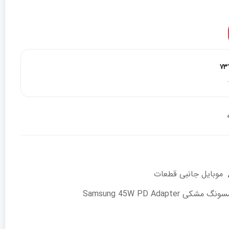
۷۳
موبایل جانبی قطعات