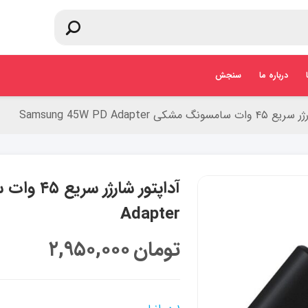
درباره ما
سنجش
گ مشکی Samsung 45W PD Adapter
Adapter
تومان
۲,۹۵۰,۰۰۰