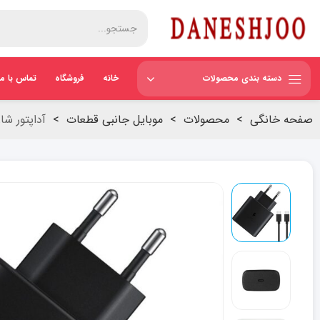
دسته بندی محصولات
خانه
فروشگاه
تماس با ما
صفحه خانگی
>
محصولات
>
موبایل جانبی قطعات
>
آداپتور شارژر سریع ۴۵ وات سامسون