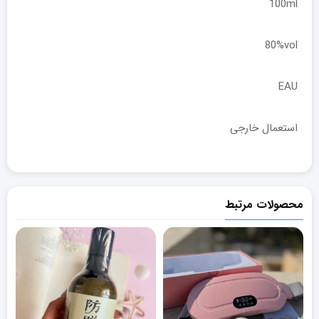
100ml
80%vol
EAU
استعمال خارجی
محصولات مرتبط