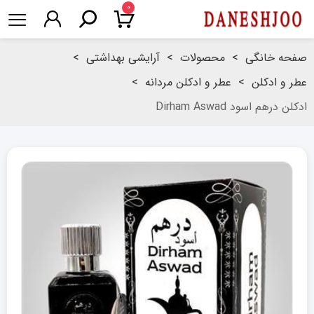
۰
صفحه خانگی
>
محصولات
>
آرايشی بهداشتی
>
عطر و ادکلن
>
عطر و ادکلن مردانه
>
ادکلن درهم اسود Dirham Aswad