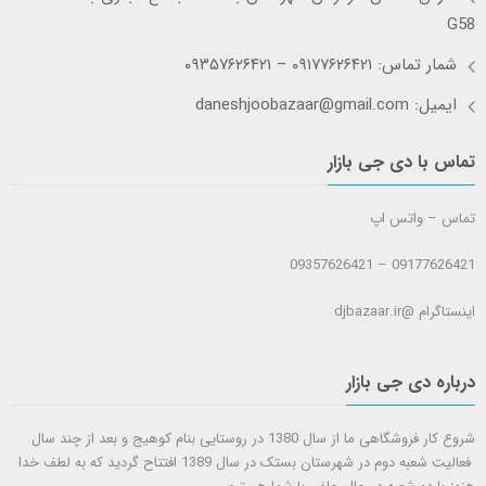
G58
شمار تماس: ۰۹۱۷۷۶۲۶۴۲۱ – ۰۹۳۵۷۶۲۶۴۲۱
ایمیل: daneshjoobazaar@gmail.com
تماس با دی جی بازار
تماس – واتس اپ
09177626421 – 09357626421
اینستاگرام @djbazaar.ir
درباره دی جی بازار
شروع کار فروشگاهی ما از سال 1380 در روستایی بنام کوهیج و بعد از چند سال
فعالیت شعبه دوم در شهرستان بستک در سال 1389 افتتاح گردید که به لطف خدا