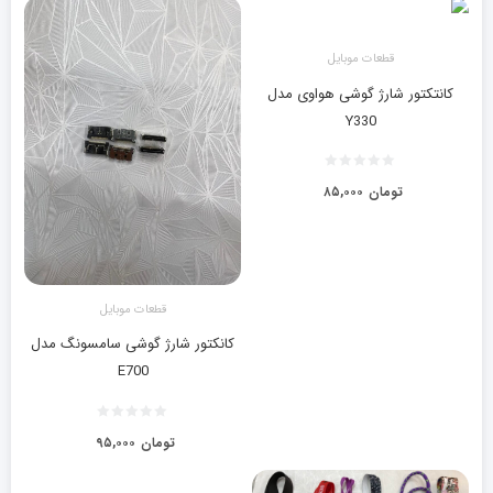
قطعات موبایل
کانتکتور شارژ گوشی هواوی مدل
Y330
تومان
۸۵,۰۰۰
قطعات موبایل
کانکتور شارژ گوشی سامسونگ مدل
E700
تومان
۹۵,۰۰۰