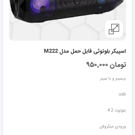
اسپیکر بلوتوثی قابل حمل مدل M222
تومان
۹۵۰,۰۰۰
بیسیم و با سیم
usb
بلوتوث 4.2
ورودی میکروفن