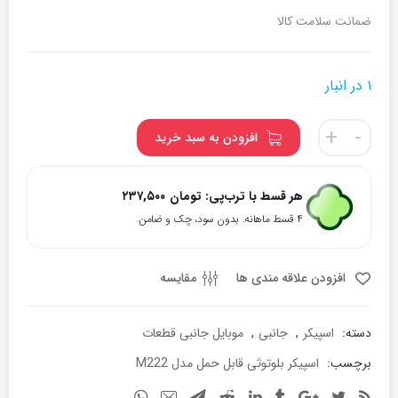
ضمانت سلامت کالا
۱ در انبار
اسپیکر
+
-
افزودن به سبد خرید
بلوتوثی
قابل
حمل
هر قسط با ترب‌پی:
تومان
۲۳۷,۵۰۰
مدل
۴ قسط ماهانه. بدون سود، چک و ضامن.
M222
عدد
افزودن علاقه مندی ها
مقایسه
دسته:
اسپیکر
,
جانبی
,
موبایل جانبی قطعات
برچسب:
اسپیکر بلوتوثی قابل حمل مدل M222