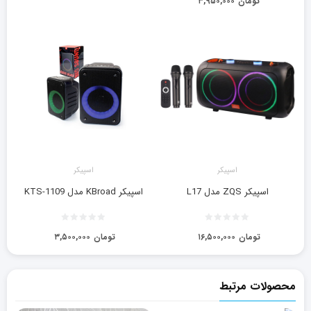
تومان
۳,۹۵۰,۰۰۰
اسپیکر
اسپیکر
اسپیکر ZQS مدل L17
اسپیکر KBroad مدل KTS-1109
تومان
۱۶,۵۰۰,۰۰۰
تومان
۳,۵۰۰,۰۰۰
محصولات مرتبط