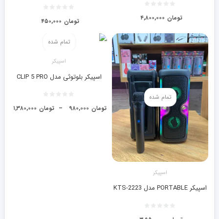
تومان
۴,۸۰۰,۰۰۰
تومان
۴۵۰,۰۰۰
تمام شده
اسپیکر
اسپیکر بلوتوثی مدل CLIP 5 PRO
تمام شده
تومان
۹۸۰,۰۰۰
–
تومان
۱,۳۸۰,۰۰۰
اسپیکر
اسپیکر PORTABLE مدل KTS-2223