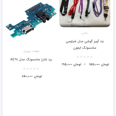
جانبی
بند آویز گوشی مدل شیاومی
سامسونگ ایفون
قطعات موبایل
برد شارژ سامسونگ مدل A21s
تومان
۱۵۵,۰۰۰
–
تومان
۱۹۵,۰۰۰
تومان
۸۵۰,۰۰۰