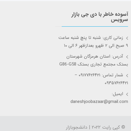
آسوده خاطر با دی جی بازار
سرویس
زمانی کاری: شنبه تا پنچ شنبه ساعت
۹ صبح الی ۲ ظهرو بعدازظهر ۶ الی ۱۰
آدرس: استان هرمزگان شهرستان
بستک مجتمع تجاری بستک G86-G58
شمار تماس: ۰۹۱۷۷۶۲۶۴۲۱ –
۰۹۳۵۷۶۲۶۴۲۱
ایمیل:
daneshjoobazaar@gmail.com
© کپی رایت ۲۰۲۲ | دانشجوبازار