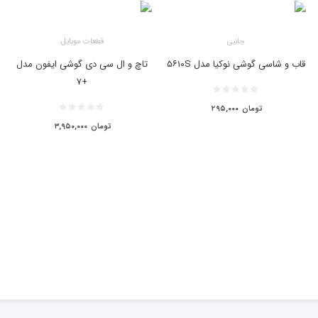
جانبی
قطعات موبایل
قاب و شاسی گوشی نوکیا مدل ۵۶۱۰S
تاچ و ال سی دی گوشی ایفون مدل
+۷
تومان
۲۹۵,۰۰۰
تومان
۳,۹۵۰,۰۰۰