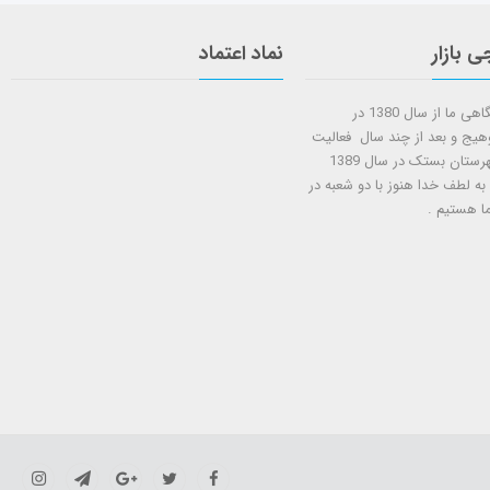
ی بازار
نماد اعتماد
شروع کار فروشگاهی ما از سال 1380 در
وهیج و بعد از چند سال فعالیت
شعبه دوم در شهرستان بستک در سال 1389
 به لطف خدا هنوز با دو شعبه در
ا هستيم .