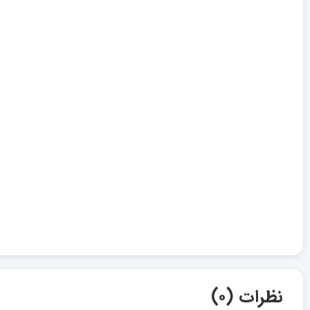
نظرات (۰)