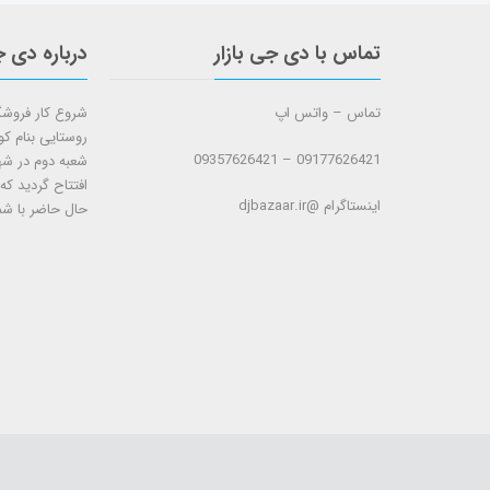
تماس با دی جی بازار
درباره دی ج
تماس – واتس اپ
روستایی بنام ک
09177626421 – 09357626421
افتتاح گردید که
اینستاگرام @djbazaar.ir
حال حاضر با شم