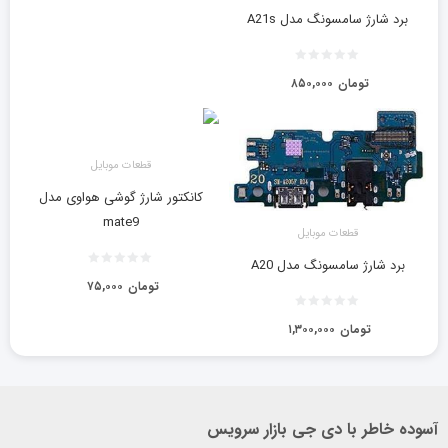
برد شارژ سامسونگ مدل A21s
تومان
۸۵۰,۰۰۰
قطعات موبایل
کانکتور شارژ گوشی هواوی مدل
mate9
قطعات موبایل
برد شارژ سامسونگ مدل A20
تومان
۷۵,۰۰۰
تومان
۱,۳۰۰,۰۰۰
آسوده خاطر با دی جی بازار سرویس