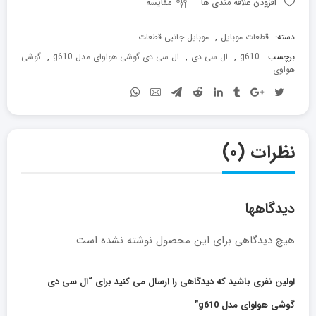
افزودن علاقه مندی ها
مقایسه
عدد
دسته:
قطعات موبایل
,
موبایل جانبی قطعات
برچسب:
g610
,
ال سی دی
,
ال سی دی گوشی هواوای مدل g610
,
گوشی
هواوی
نظرات (۰)
دیدگاهها
هیچ دیدگاهی برای این محصول نوشته نشده است.
اولین نفری باشید که دیدگاهی را ارسال می کنید برای “ال سی دی
گوشی هواوای مدل g610”