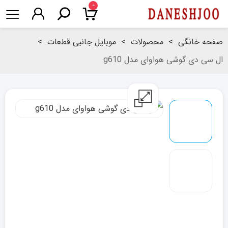
۰
صفحه خانگی
>
محصولات
>
موبایل جانبی قطعات
>
ال سی دی گوشی هواوای مدل g610