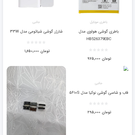
باطری موبایل
جانبی
باطری گوشی هواوی مدل
شارژر گوشی شیائومی مدل ۳۳W
HB526379EBC
تومان
۱,۶۵۰,۰۰۰
تومان
۹۷۵,۰۰۰
جانبی
قاب و شاسی گوشی نوکیا مدل ۵۶۱۰S
تومان
۲۹۵,۰۰۰