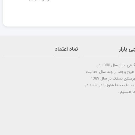
ی بازار
نماد اعتماد
شروع کار فروشگاهی ما از سال 1380 در
وهیج و بعد از چند سال فعالیت
شعبه دوم در شهرستان بستک در سال 1389
 به لطف خدا هنوز با دو شعبه در
ا هستيم .