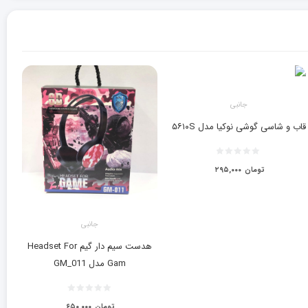
جانبی
قاب و شاسی گوشی نوکیا مدل ۵۶۱۰S
تومان
۲۹۵,۰۰۰
جانبی
هدست سیم دار گیم Headset For
Gam مدل GM_011
تومان
۶۵۰,۰۰۰