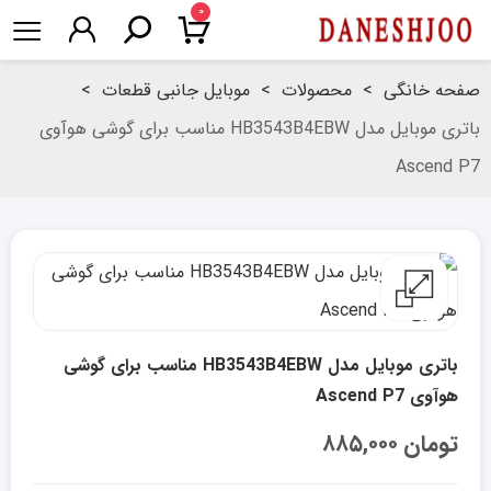
۰
صفحه خانگی
>
محصولات
>
موبایل جانبی قطعات
>
باتری موبایل مدل HB3543B4EBW مناسب برای گوشی هوآوی
Ascend P7
باتری موبایل مدل HB3543B4EBW مناسب برای گوشی
هوآوی Ascend P7
تومان
۸۸۵,۰۰۰