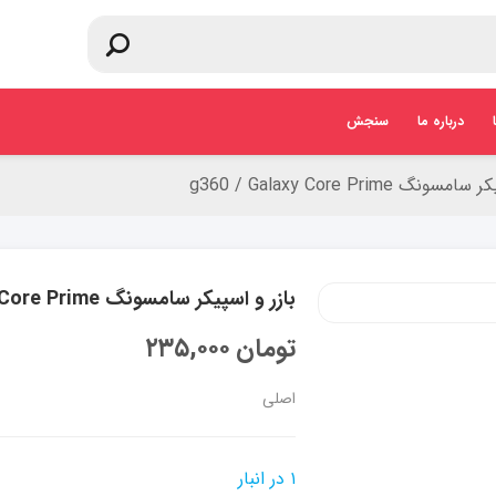
درباره ما
سنجش
نگ g360 / Galaxy Core Prime
بازر و اسپیکر سامسونگ g360 / Galaxy Core Prime
تومان
۲۳۵,۰۰۰
اصلی
۱ در انبار