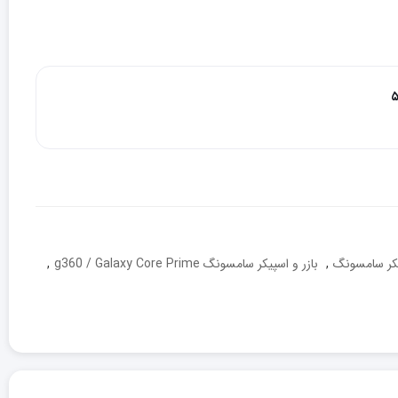
۵
کر سامسونگ
,
بازر و اسپیکر سامسونگ g360 / Galaxy Core Prime
,