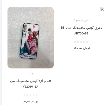
باطری سامسونگ
باطری گوشی سامسونگ مدل EB-
AB700ABE
تومان
۹۵۰,۰۰۰
جانبی
قاب و گارد گوشی سامسونگ مدل
Y62019- 8A
تومان
۶۰,۰۰۰