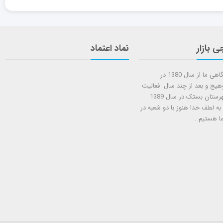
ی بازار
نماد اعتماد
شروع کار فروشگاهی ما از سال 1380 در
وهیج و بعد از چند سال فعالیت
شعبه دوم در شهرستان بستک در سال 1389
 به لطف خدا هنوز با دو شعبه در
ا هستيم .