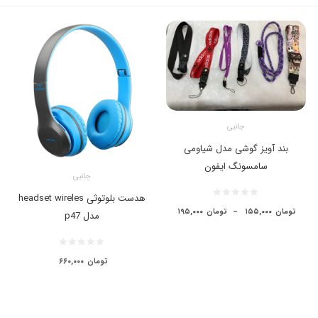
جانبی
بند آویز گوشی مدل شیاومی
سامسونگ ایفون
جانبی
هدست بلوتوثی headset wireles
تومان
۱۵۵,۰۰۰
–
تومان
۱۹۵,۰۰۰
مدل p47
تومان
۶۶۰,۰۰۰