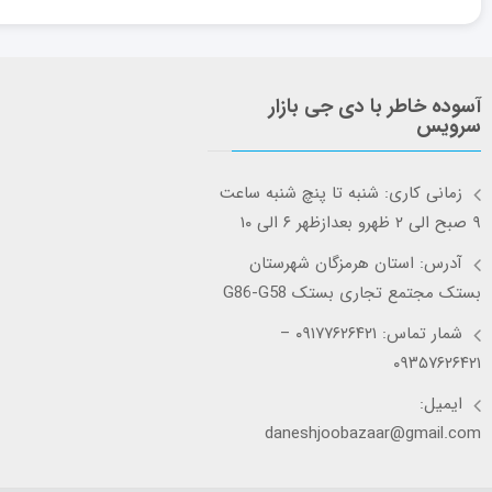
آسوده خاطر با دی جی بازار
سرویس
زمانی کاری: شنبه تا پنچ شنبه ساعت
۹ صبح الی ۲ ظهرو بعدازظهر ۶ الی ۱۰
آدرس: استان هرمزگان شهرستان
بستک مجتمع تجاری بستک G86-G58
شمار تماس: ۰۹۱۷۷۶۲۶۴۲۱ –
۰۹۳۵۷۶۲۶۴۲۱
ایمیل:
daneshjoobazaar@gmail.com