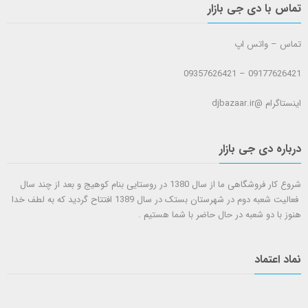
تماس با دی جی بازار
تماس – واتس اپ
09177626421 – 09357626421
اینستاگرام @djbazaar.ir
درباره دی جی بازار
شروع کار فروشگاهی ما از سال 1380 در روستایی بنام کوهیج و بعد از چند سال
فعالیت شعبه دوم در شهرستان بستک در سال 1389 افتتاح گردید که به لطف خدا
هنوز با دو شعبه در حال حاضر با شما هستيم .
نماد اعتماد