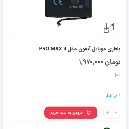
باطری موبایل آیفون مدل ۱۱ PRO MAX
تومان
۱,۹۷۰,۰۰۰
اصل
۱ در انبار
باطری
+
-
افزودن به سبد خرید
موبایل
آیفون