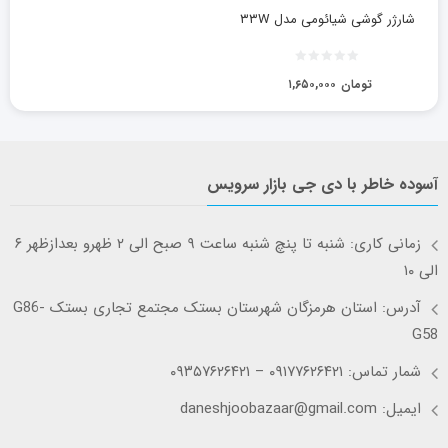
شارژر گوشی شیائومی مدل ۳۳W
تومان
۱,۶۵۰,۰۰۰
آسوده خاطر با دی جی بازار سرویس
زمانی کاری: شنبه تا پنچ شنبه ساعت ۹ صبح الی ۲ ظهرو بعدازظهر ۶
الی ۱۰
آدرس: استان هرمزگان شهرستان بستک مجتمع تجاری بستک G86-
G58
شمار تماس: ۰۹۱۷۷۶۲۶۴۲۱ – ۰۹۳۵۷۶۲۶۴۲۱
ایمیل: daneshjoobazaar@gmail.com