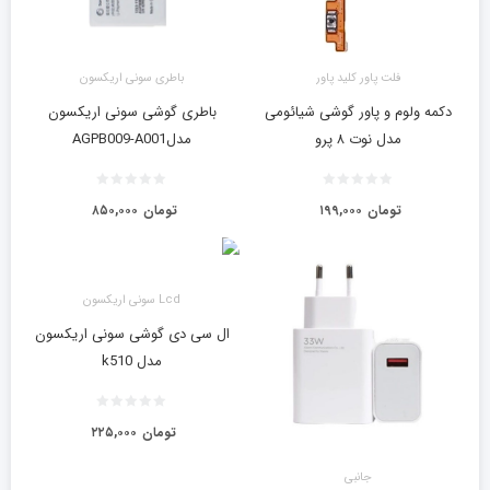
فلت پاور کلید پاور
باطری سونی اریکسون
دکمه ولوم و پاور گوشی شیائومی
باطری گوشی سونی اریکسون
مدل نوت ۸ پرو
مدلAGPB009-A001
تومان
۱۹۹,۰۰۰
تومان
۸۵۰,۰۰۰
Lcd سونی اریکسون
ال سی دی گوشی سونی اریکسون
مدل k510
تومان
۲۲۵,۰۰۰
جانبی