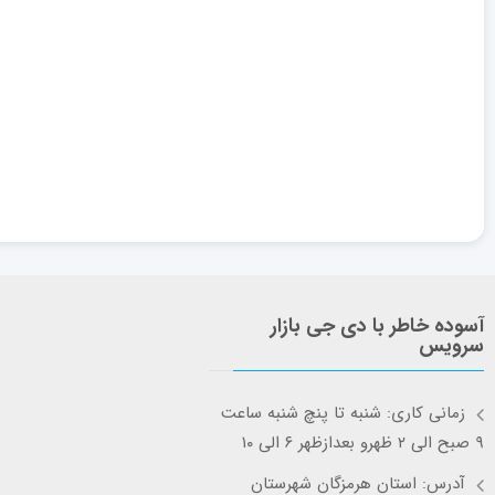
آسوده خاطر با دی جی بازار
سرویس
زمانی کاری: شنبه تا پنچ شنبه ساعت
۹ صبح الی ۲ ظهرو بعدازظهر ۶ الی ۱۰
آدرس: استان هرمزگان شهرستان