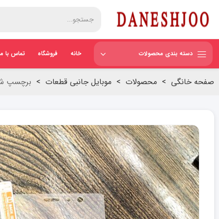
دسته بندی محصولات
خانه
فروشگاه
تماس با ما
صفحه خانگی
>
محصولات
>
موبایل جانبی قطعات
>
برچسپ شیشه