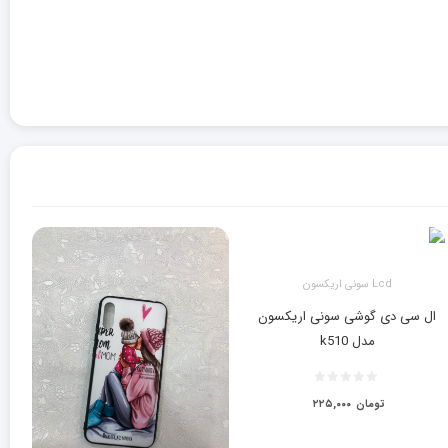
Lcd سونی اریکسون
ال سی دی گوشی سونی اریکسون
مدل k510
تومان
۲۲۵,۰۰۰