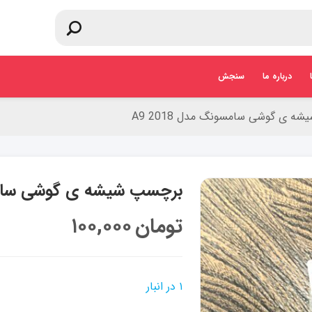
درباره ما
سنجش
 ی گوشی سامسونگ مدل A9 2018
برچسپ شیشه ی گوشی سامسونگ
تومان
۱۰۰,۰۰۰
۱ در انبار