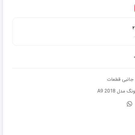
۲
 جانبی قطعات
ل A9 2018