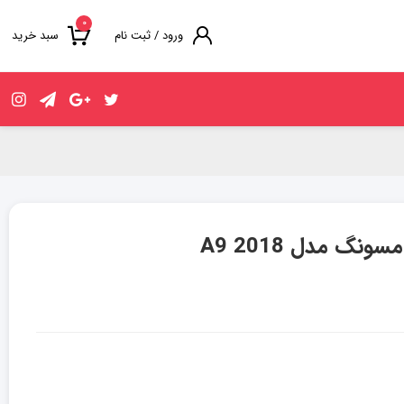
۰
ورود / ثبت نام
سبد خرید
 مدل A9 2018