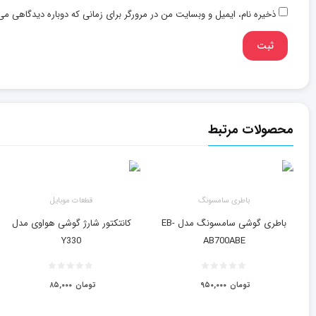
ذخیره نام، ایمیل و وبسایت من در مرورگر برای زمانی که دوباره دیدگاهی می
محصولات مرتبط
باطری سامسونگ
قطعات موبایل
باطری گوشی سامسونگ مدل EB-
کانتکتور شارژ گوشی هواوی مدل
Y330
AB700ABE
تومان
۹۵۰,۰۰۰
تومان
۸۵,۰۰۰