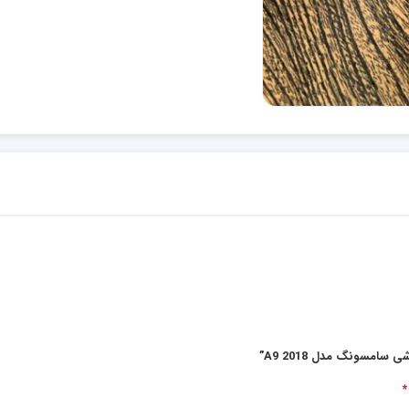
امسونگ مدل A9 2018”
*