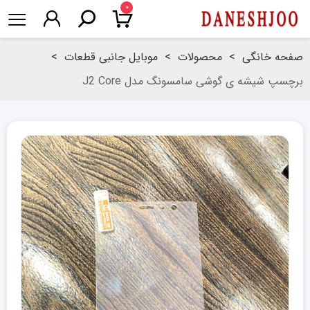
۰
صفحه خانگی
>
محصولات
>
موبایل جانبی قطعات
>
برچسپ شیشه ی گوشی سامسونگ مدل J2 Core