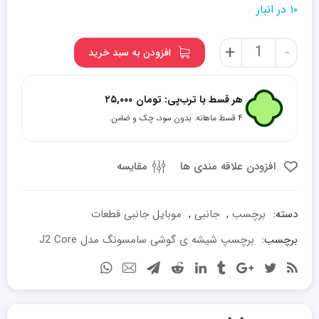
۱۰ در انبار
برچسپ
+
-
افزودن به سبد خرید
شیشه
ی
گوشی
هر قسط با ترب‌پی:
تومان
۲۵,۰۰۰
سامسونگ
۴ قسط ماهانه. بدون سود، چک و ضامن.
مدل
J2
Core
افزودن علاقه مندی ها
مقایسه
عدد
دسته:
برچسب
,
جانبی
,
موبایل جانبی قطعات
برچسب:
برچسپ شیشه ی گوشی سامسونگ مدل J2 Core