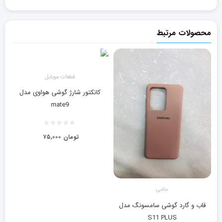
محصولات مرتبط
قطعات موبایل
کانکتور شارژ گوشی هواوی مدل
mate9
تومان
۷۵,۰۰۰
جانبی
قاب و گارد گوشی سامسونگ مدل
S11 PLUS