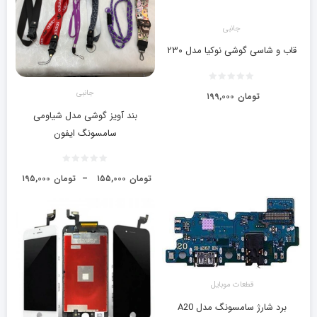
جانبی
قاب و شاسی گوشی نوکیا مدل ۲۳۰
جانبی
تومان
۱۹۹,۰۰۰
بند آویز گوشی مدل شیاومی
سامسونگ ایفون
تومان
۱۵۵,۰۰۰
–
تومان
۱۹۵,۰۰۰
قطعات موبایل
برد شارژ سامسونگ مدل A20