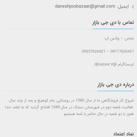
ایمیل: daneshjoobazaar@gmail.com
تماس با دی جی بازار
تماس – واتس اپ
09177626421 – 09357626421
اینستاگرام @djbazaar.ir
درباره دی جی بازار
شروع کار فروشگاهی ما از سال 1380 در روستایی بنام کوهیج و بعد از چند سال
فعالیت شعبه دوم در شهرستان بستک در سال 1389 افتتاح گردید که به لطف خدا
هنوز با دو شعبه در حال حاضر با شما هستيم .
نماد اعتماد