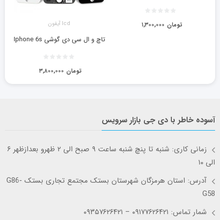
lcd آیفون
تومان
۱,۳۰۰,۰۰۰
تاچ و ال سی دی گوشی Iphone 6s
تومان
۳,۸۰۰,۰۰۰
آسوده خاطر با دی جی بازار سرویس
زمانی کاری: شنبه تا پنچ شنبه ساعت ۹ صبح الی ۲ ظهرو بعدازظهر ۶
الی ۱۰
آدرس: استان هرمزگان شهرستان بستک مجتمع تجاری بستک G86-
G58
شمار تماس: ۰۹۱۷۷۶۲۶۴۲۱ – ۰۹۳۵۷۶۲۶۴۲۱