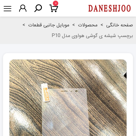
۰
صفحه خانگی
>
محصولات
>
موبایل جانبی قطعات
>
برچسپ شیشه ی گوشی هواوی مدل P10