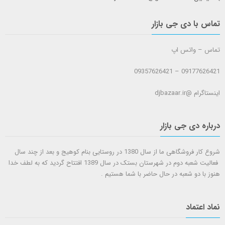
تماس با دی جی بازار
تماس – واتس اپ
09177626421 – 09357626421
اینستاگرام @djbazaar.ir
درباره دی جی بازار
شروع کار فروشگاهی ما از سال 1380 در روستایی بنام کوهیج و بعد از چند سال
فعالیت شعبه دوم در شهرستان بستک در سال 1389 افتتاح گردید که به لطف خدا
هنوز با دو شعبه در حال حاضر با شما هستيم .
نماد اعتماد