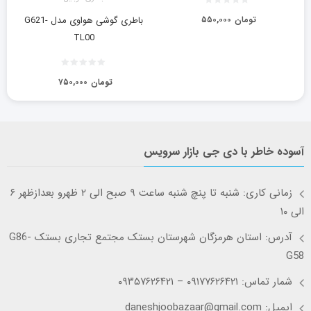
تومان
۵۵۰,۰۰۰
باطری گوشی هواوی مدل G621-
TL00
تومان
۷۵۰,۰۰۰
آسوده خاطر با دی جی بازار سرویس
زمانی کاری: شنبه تا پنچ شنبه ساعت ۹ صبح الی ۲ ظهرو بعدازظهر ۶
الی ۱۰
آدرس: استان هرمزگان شهرستان بستک مجتمع تجاری بستک G86-
G58
شمار تماس: ۰۹۱۷۷۶۲۶۴۲۱ – ۰۹۳۵۷۶۲۶۴۲۱
ایمیل: daneshjoobazaar@gmail.com