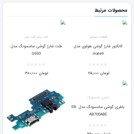
محصولات مرتبط
قطعات موبایل
فلت پاور کلید پاور
کانکتور شارژ گوشی هواوی مدل
فلت شارژ گوشی سامسونگ مدل
G930
mate9
تومان
۷۵,۰۰۰
تومان
۳۸۰,۰۰۰
باطری سامسونگ
باطری گوشی سامسونگ مدل EB-
AB700ABE
تومان
۹۵۰,۰۰۰