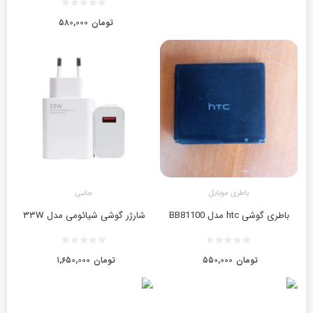
تومان
۵۸۰,۰۰۰
باطری موبایل
جانبی
باطری گوشی htc مدل BB81100
شارژر گوشی شیائومی مدل ۳۳W
تومان
۵۵۰,۰۰۰
تومان
۱,۶۵۰,۰۰۰