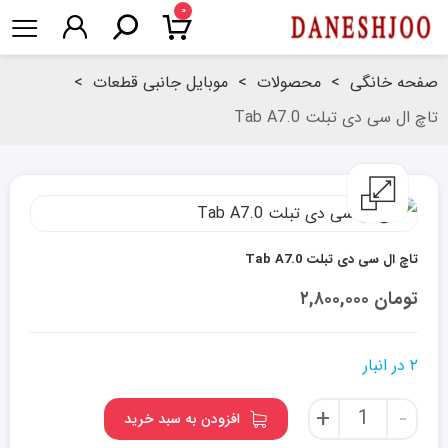
۰
صفحه خانگی
>
محصولات
>
موبایل جانبی قطعات
>
تاچ ال سی دی تبلت Tab A7.0
تاچ ال سی دی تبلت Tab A7.0
تومان
۲,۸۰۰,۰۰۰
۲ در انبار
تاچ
+
-
افزودن به سبد خرید
ال