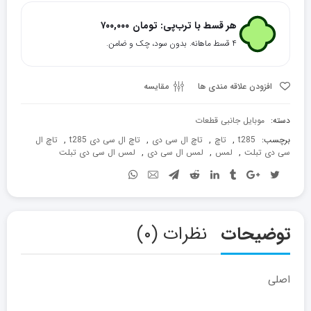
سی
دی
هر قسط با ترب‌پی:
تومان
۷۰۰,۰۰۰
تبلت
۴ قسط ماهانه. بدون سود، چک و ضامن.
Tab
A7.0
افزودن علاقه مندی ها
مقایسه
عدد
دسته:
موبایل جانبی قطعات
برچسب:
t285
,
تاچ
,
تاچ ال سی دی
,
تاچ ال سی دی t285
,
تاچ ال
سی دی تبلت
,
لمس
,
لمس ال سی دی
,
لمس ال سی دی تبلت
توضیحات
نظرات (۰)
اصلی