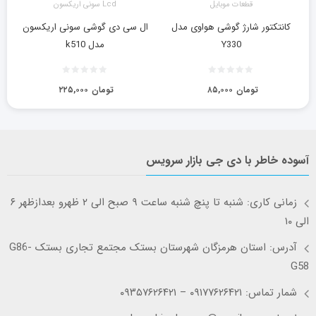
قطعات موبایل
Lcd سونی اریکسون
کانتکتور شارژ گوشی هواوی مدل
ال سی دی گوشی سونی اریکسون
Y330
مدل k510
تومان
۸۵,۰۰۰
تومان
۲۲۵,۰۰۰
آسوده خاطر با دی جی بازار سرویس
زمانی کاری: شنبه تا پنچ شنبه ساعت ۹ صبح الی ۲ ظهرو بعدازظهر ۶
الی ۱۰
آدرس: استان هرمزگان شهرستان بستک مجتمع تجاری بستک G86-
G58
شمار تماس: ۰۹۱۷۷۶۲۶۴۲۱ – ۰۹۳۵۷۶۲۶۴۲۱