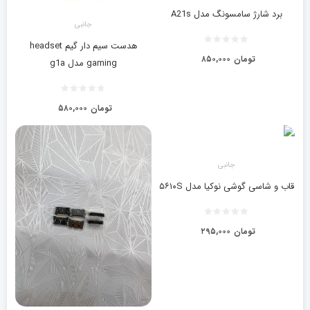
برد شارژ سامسونگ مدل A21s
جانبی
هدست سیم دار گیم headset
تومان
۸۵۰,۰۰۰
gaming مدل g1a
تومان
۵۸۰,۰۰۰
جانبی
قاب و شاسی گوشی نوکیا مدل ۵۶۱۰S
تومان
۲۹۵,۰۰۰