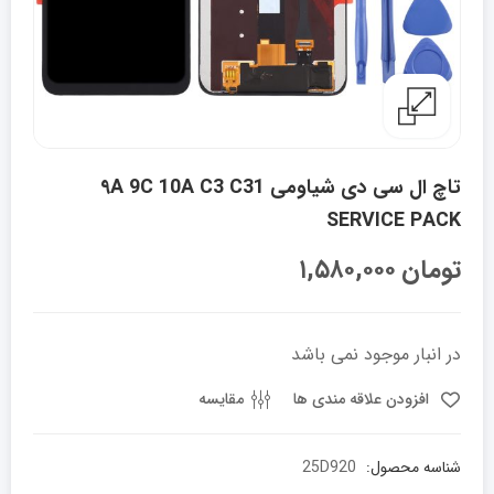
تاچ ال سی دی شیاومی ۹A 9C 10A C3 C31
SERVICE PACK
تومان
۱,۵۸۰,۰۰۰
در انبار موجود نمی باشد
افزودن علاقه مندی ها
مقایسه
شناسه محصول:
25D920