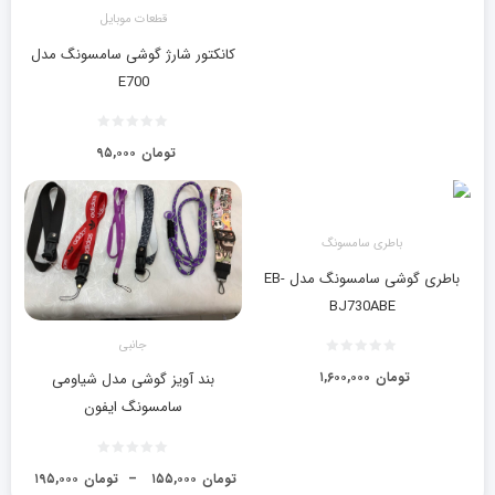
قطعات موبایل
کانکتور شارژ گوشی سامسونگ مدل
E700
تومان
۹۵,۰۰۰
باطری سامسونگ
باطری گوشی سامسونگ مدل EB-
BJ730ABE
جانبی
تومان
۱,۶۰۰,۰۰۰
بند آویز گوشی مدل شیاومی
سامسونگ ایفون
تومان
۱۵۵,۰۰۰
–
تومان
۱۹۵,۰۰۰