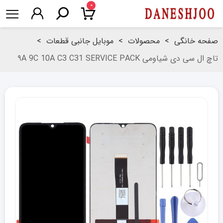
۰
صفحه خانگی
>
محصولات
>
موبایل جانبی قطعات
>
تاچ ال سی دی شیاومی ۹A 9C 10A C3 C31 SERVICE PACK