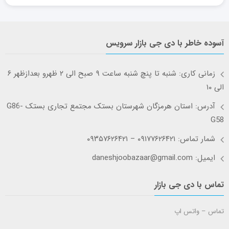
آسوده خاطر با دی جی بازار سرویس
زمانی کاری: شنبه تا پنچ شنبه ساعت ۹ صبح الی ۲ ظهرو بعدازظهر ۶
الی ۱۰
آدرس: استان هرمزگان شهرستان بستک مجتمع تجاری بستک G86-
G58
شمار تماس: ۰۹۱۷۷۶۲۶۴۲۱ – ۰۹۳۵۷۶۲۶۴۲۱
ایمیل: daneshjoobazaar@gmail.com
تماس با دی جی بازار
تماس – واتس اپ