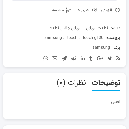
G130
عدد
افزودن علاقه مندی ها
مقایسه
دسته:
قطعات موبایل
,
موبایل جانبی قطعات
برچسب:
touch g130
,
touch
,
samsung
برند:
samsung
توضیحات
نظرات (۰)
اصلی