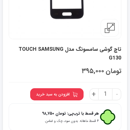
تاچ گوشی سامسونگ مدل TOUCH SAMSUNG
G130
تومان
۳۹۵,۰۰۰
تاچ
+
-
افزودن به سبد خرید
گوشی
سامسونگ
مدل
هر قسط با ترب‌پی:
تومان
۹۸,۷۵۰
TOUCH
۴ قسط ماهانه. بدون سود، چک و ضامن.
SAMSUNG