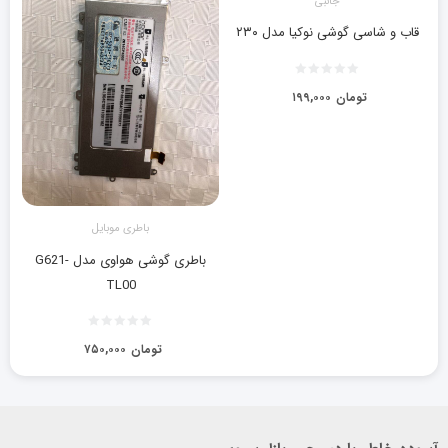
جانبی
قاب و شاسی گوشی نوکیا مدل ۲۳۰
تومان
۱۹۹,۰۰۰
باطری موبایل
باطری گوشی هواوی مدل G621-
TL00
تومان
۷۵۰,۰۰۰