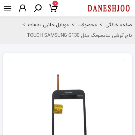
۰
صفحه خانگی
>
محصولات
>
موبایل جانبی قطعات
>
تاچ گوشی سامسونگ مدل TOUCH SAMSUNG G130