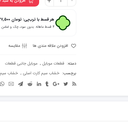
+
-
افزودن به سبد 
سیم
کارت
گوشی
هر قسط با ترب‌پی:
تومان
۳۷,۵۰۰
سونی
۴ قسط ماهانه. بدون سود، چک و ضامن.
مدل
z2
عدد
افزودن علاقه مندی ها
مقایسه
دسته:
قطعات موبایل
,
موبایل جانبی قطعات
برچسب:
خشاب سیم کارت اصلی
,
خشاب سیم ک