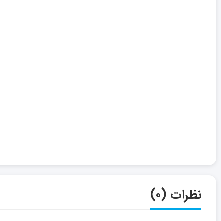
نظرات (۰)