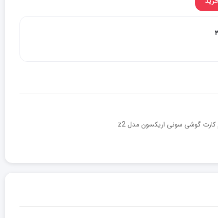
خرید
ارت گوشی سونی اریکسون مدل z2